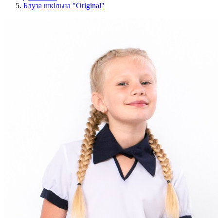
Блуза шкільна "Original"