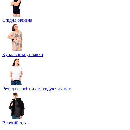
Спідня білизна
Купальники, плавки
Речі для вагітних та годуючих мам
Верхній одяг