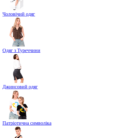
Чоловічий одяг
Одяг з Туреччини
Джинсовий одяг
Патріотична символіка