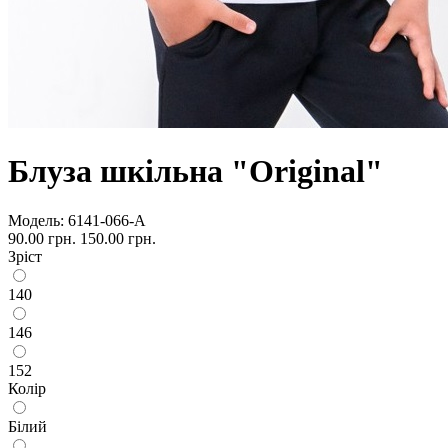
Блуза шкільна "Original"
Модель:
6141-066-А
90.00 грн.
150.00 грн.
Зріст
140
146
152
Колір
Білий