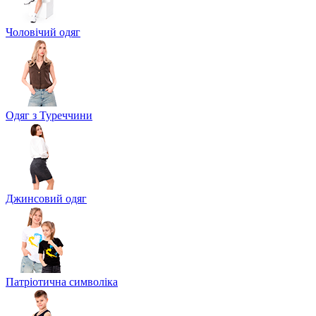
Чоловічий одяг
Одяг з Туреччини
Джинсовий одяг
Патріотична символіка