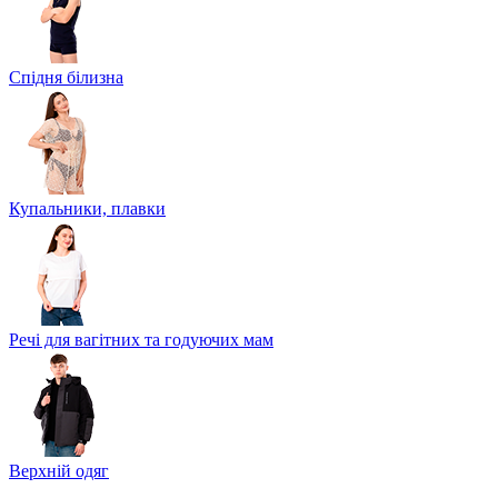
Спідня білизна
Купальники, плавки
Речі для вагітних та годуючих мам
Верхній одяг