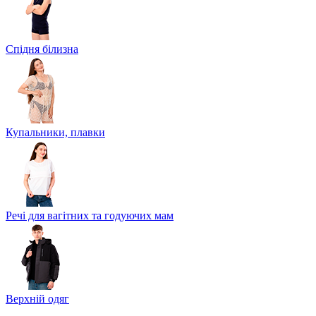
Спідня білизна
Купальники, плавки
Речі для вагітних та годуючих мам
Верхній одяг