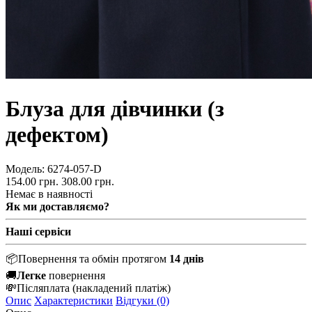
Блуза для дівчинки (з
дефектом)
Модель:
6274-057-D
154.00 грн.
308.00 грн.
Немає в наявності
Як ми доставляємо?
Наші сервіси
📦
Повернення та обмін протягом
14 днів
🚚
Легке
повернення
💸
Післяплата
(накладений платіж)
Опис
Характеристики
Відгуки (0)