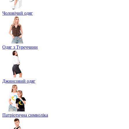
Чоловічий одяг
Одяг з Туреччини
Джинсовий одяг
Патріотична символіка