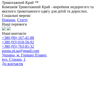
Трикотажний Край ™
Компанія Трикотажний Край - виробник недорогого та
якісного трикотажного одягу для дітей та дорослих.
Соціальні мережі
Новини
,
Статті
Наші перемоги
Наші контакти
+380 (96) 167-41-88
+380 (93) 018-56-92
+380 (95) 763-81-32
poops.pl.ua@gmail.com
Україна, м. Горішні Плавні,
вул. Строни, 1
До контактів