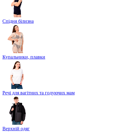
Спідня білизна
Купальники, плавки
Речі для вагітних та годуючих мам
Верхній одяг