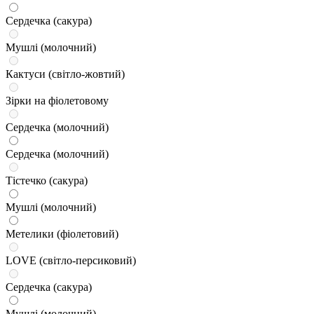
Сердечка (сакура)
Мушлі (молочний)
Кактуси (світло-жовтий)
Зірки на фіолетовому
Сердечка (молочний)
Сердечка (молочний)
Тістечко (сакура)
Мушлі (молочний)
Метелики (фіолетовий)
LOVE (світло-персиковий)
Сердечка (сакура)
Мушлі (молочний)