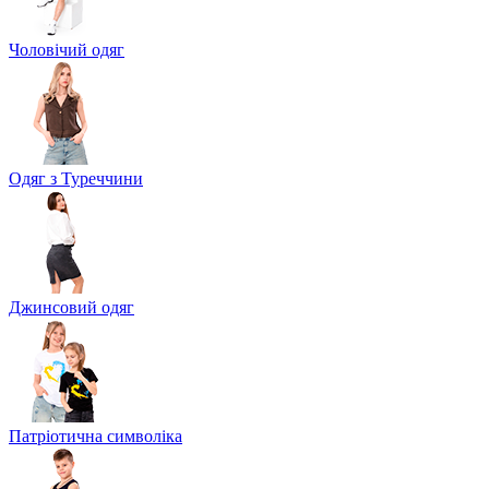
Чоловічий одяг
Одяг з Туреччини
Джинсовий одяг
Патріотична символіка