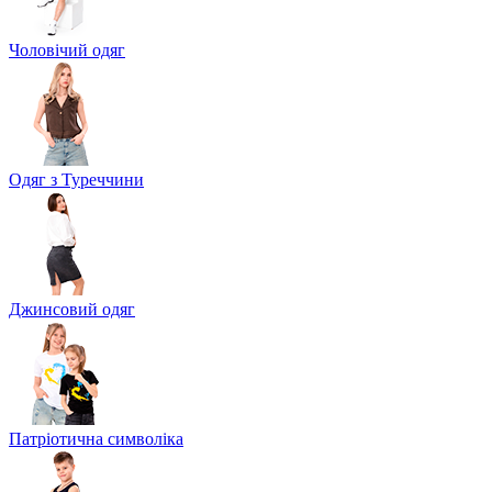
Чоловічий одяг
Одяг з Туреччини
Джинсовий одяг
Патріотична символіка