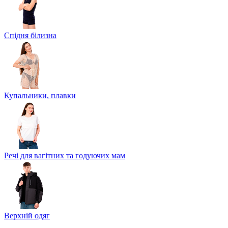
Спідня білизна
Купальники, плавки
Речі для вагітних та годуючих мам
Верхній одяг