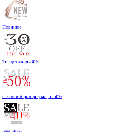
Новинки
Товар тижня -30%
Сезонний розпродаж до -50%
Sale -40%