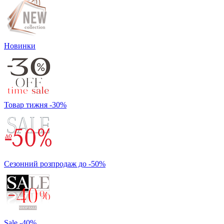
Новинки
Товар тижня -30%
Сезонний розпродаж до -50%
Sale -40%