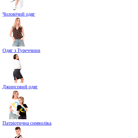
Чоловічий одяг
Одяг з Туреччини
Джинсовий одяг
Патріотична символіка