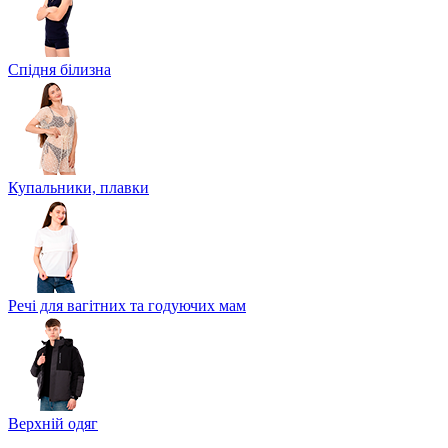
Спідня білизна
Купальники, плавки
Речі для вагітних та годуючих мам
Верхній одяг