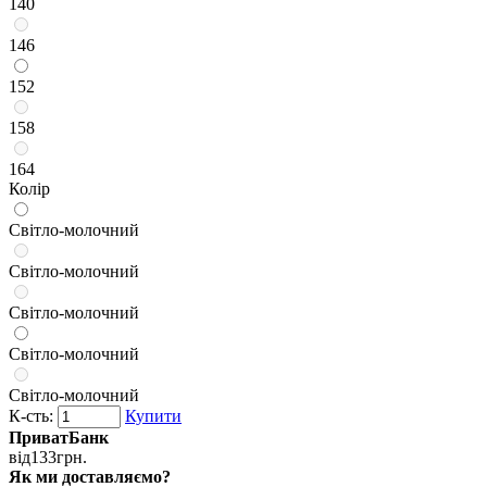
140
146
152
158
164
Колір
Світло-молочний
Світло-молочний
Світло-молочний
Світло-молочний
Світло-молочний
К-сть:
Купити
ПриватБанк
від
133
грн.
Як ми доставляємо?