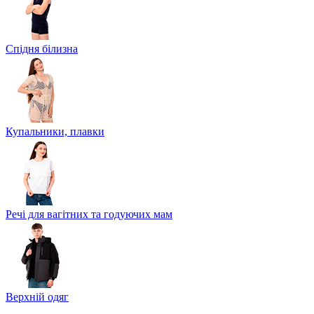
Спідня білизна
Купальники, плавки
Речі для вагітних та годуючих мам
Верхній одяг