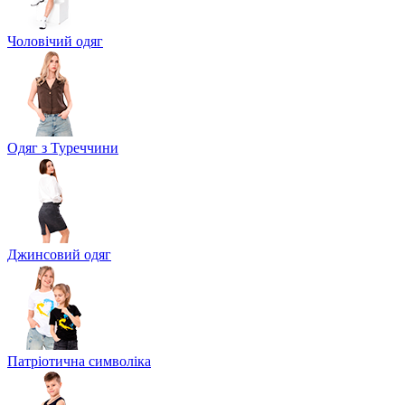
Чоловічий одяг
Одяг з Туреччини
Джинсовий одяг
Патріотична символіка