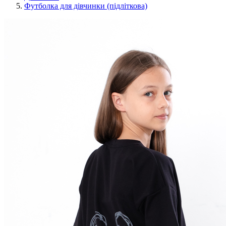
Футболка для дівчинки (підліткова)