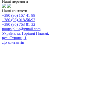
Наші перемоги
Наші контакти
+380 (96) 167-41-88
+380 (93) 018-56-92
+380 (95) 763-81-32
poops.pl.ua@gmail.com
Україна, м. Горішні Плавні,
вул. Строни, 1
До контактів