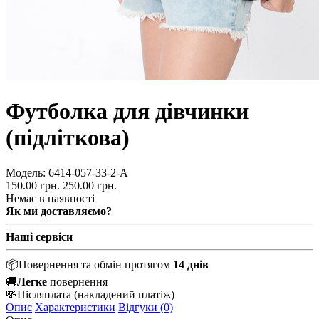
Футболка для дівчинки
(підліткова)
Модель:
6414-057-33-2-А
150.00 грн.
250.00 грн.
Немає в наявності
Як ми доставляємо?
Наші сервіси
📦
Повернення та обмін протягом
14 днів
🚚
Легке
повернення
💸
Післяплата
(накладений платіж)
Опис
Характеристики
Відгуки (0)