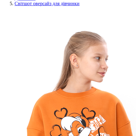
Світшот оверсайз для дівчинки