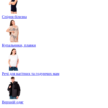
Спідня білизна
Купальники, плавки
Речі для вагітних та годуючих мам
Верхній одяг