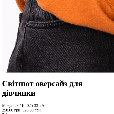
Світшот оверсайз для
дівчинки
Модель:
6416-025-33-2А
258.00 грн.
525.00 грн.