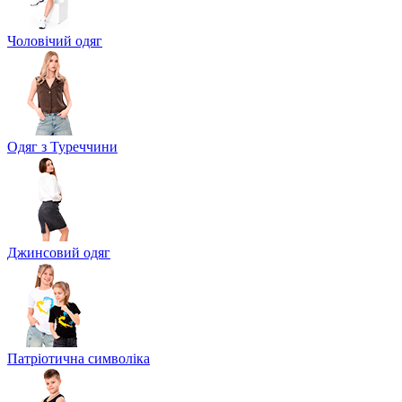
Чоловічий одяг
Одяг з Туреччини
Джинсовий одяг
Патріотична символіка