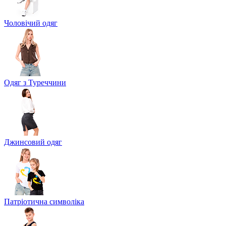
Чоловічий одяг
Одяг з Туреччини
Джинсовий одяг
Патріотична символіка