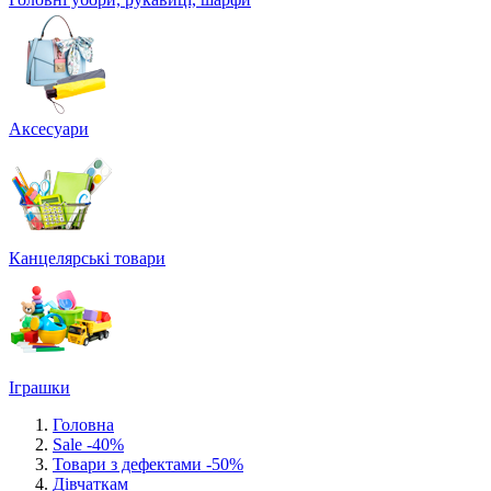
Аксесуари
Канцелярські товари
Іграшки
Головна
Sale -40%
Товари з дефектами -50%
Дівчаткам