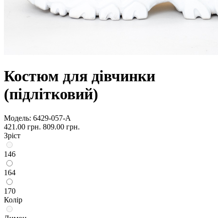
Костюм для дівчинки
(підлітковий)
Модель:
6429-057-А
421.00 грн.
809.00 грн.
Зріст
146
164
170
Колір