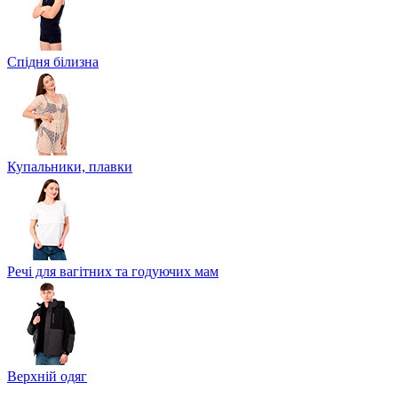
Спідня білизна
Купальники, плавки
Речі для вагітних та годуючих мам
Верхній одяг