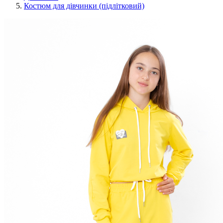
Костюм для дівчинки (підлітковий)