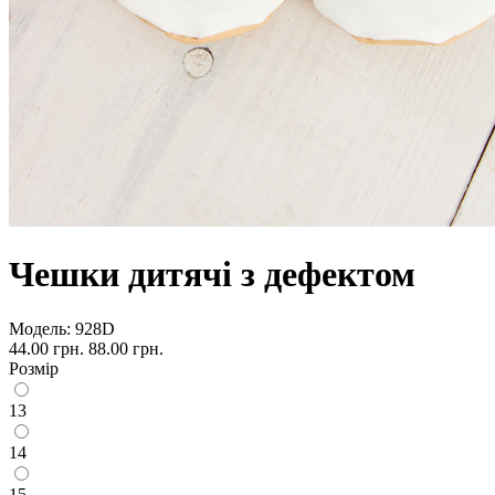
Чешки дитячі з дефектом
Модель:
928D
44.00 грн.
88.00 грн.
Розмір
13
14
15