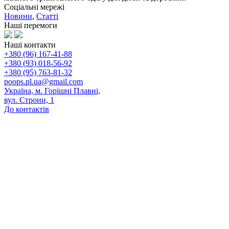
Соціальні мережі
Новини
,
Статті
Наші перемоги
Наші контакти
+380 (96) 167-41-88
+380 (93) 018-56-92
+380 (95) 763-81-32
poops.pl.ua@gmail.com
Україна, м. Горішні Плавні,
вул. Строни, 1
До контактів