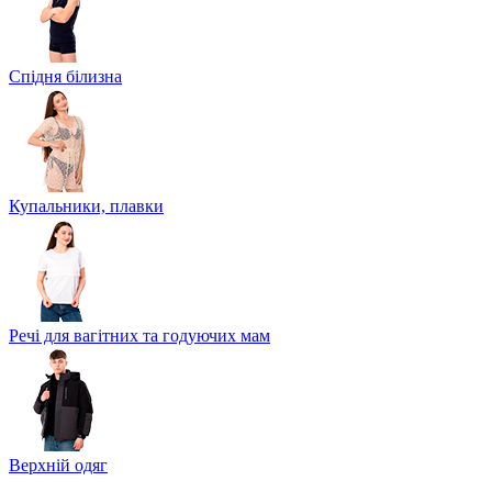
Спідня білизна
Купальники, плавки
Речі для вагітних та годуючих мам
Верхній одяг