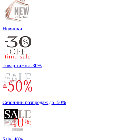
Новинки
Товар тижня -30%
Сезонний розпродаж до -50%
Sale -40%