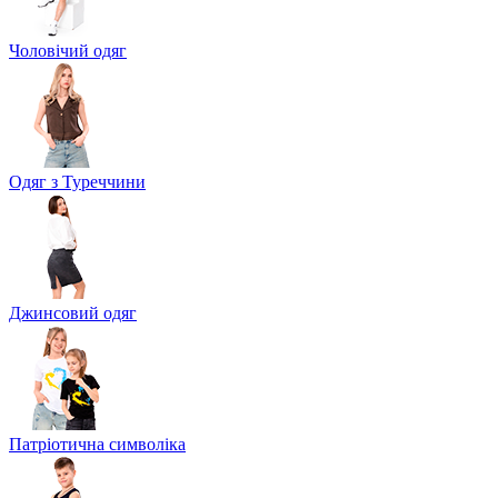
Чоловічий одяг
Одяг з Туреччини
Джинсовий одяг
Патріотична символіка