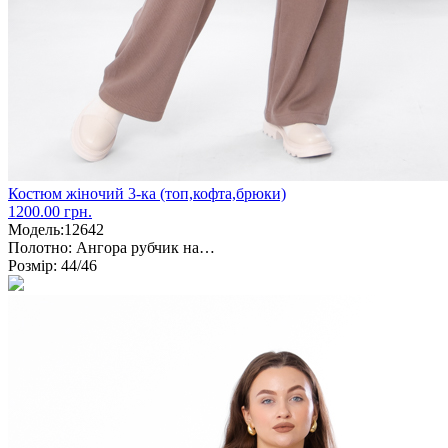
Костюм жіночий 3-ка (топ,кофта,брюки)
1200.00 грн.
Модель:
12642
Полотно:
Ангора рубчик на…
Розмір:
44/46