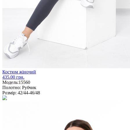
Костюм жіночий
435.00 грн.
Модель:
15560
Полотно:
Рубчик
Розмір:
42/44-46/48