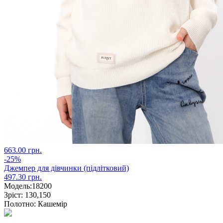
663.00 грн.
-25%
Джемпер для дівчинки (підлітковий)
497.30 грн.
Модель:
18200
Зріст:
130,150
Полотно:
Кашемір