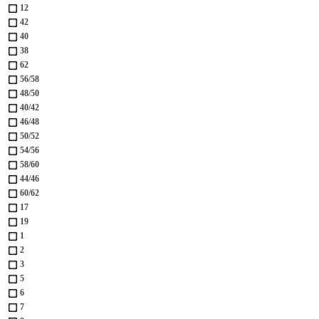
12
42
40
38
62
56/58
48/50
40/42
46/48
50/52
54/56
58/60
44/46
60/62
17
19
1
2
3
5
6
7