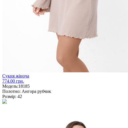
Сукня жіноча
774.00 грн.
Модель:
18185
Полотно:
Ангора рубчик
Розмір:
42