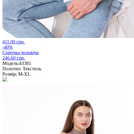
411.00 грн.
-40%
Сорочка чоловіча
246.60 грн.
Модель:
43381
Полотно:
Текстиль
Розмір:
М-XL