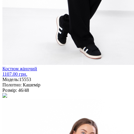
Костюм жіночий
1107.00 грн.
Модель:
15553
Полотно:
Кашемір
Розмір:
46/48