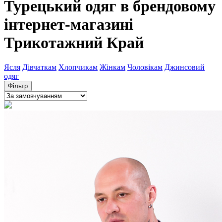
Турецький одяг в брендовому
інтернет-магазині
Трикотажний Край
Ясля
Дівчаткам
Хлопчикам
Жінкам
Чоловікам
Джинсовий
одяг
Фільтр