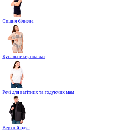
Спідня білизна
Купальники, плавки
Речі для вагітних та годуючих мам
Верхній одяг