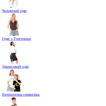
Чоловічий одяг
Одяг з Туреччини
Джинсовий одяг
Патріотична символіка