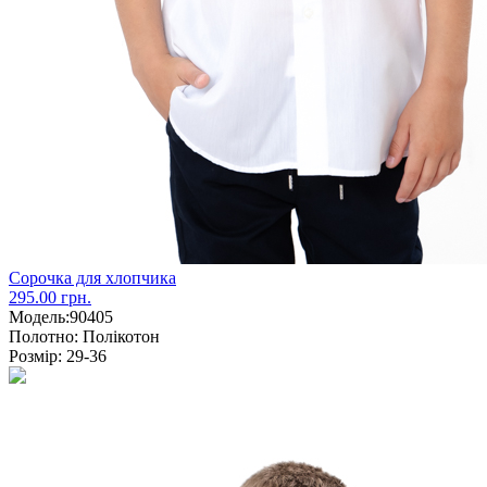
Сорочка для хлопчика
295.00 грн.
Модель:
90405
Полотно:
Полікотон
Розмір:
29-36