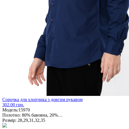
Сорочка для хлопчика з довгим рукавом
302.00 грн.
Модель:
15970
Полотно:
80% бавовна, 20%…
Розмір:
28,29,31,32,35