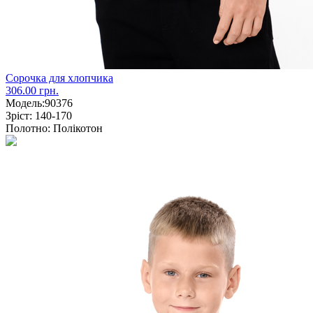
Сорочка для хлопчика
306.00 грн.
Модель:
90376
Зріст:
140-170
Полотно:
Полікотон