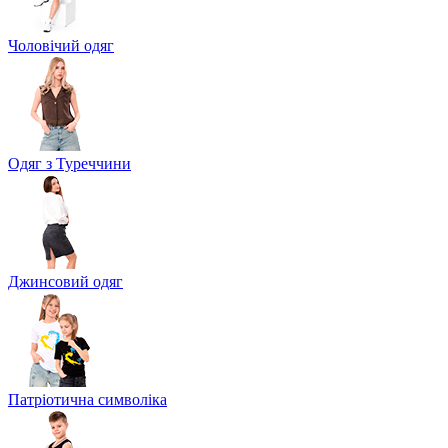
Чоловічий одяг
Одяг з Туреччини
Джинсовий одяг
Патріотична символіка