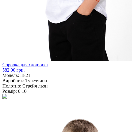
Сорочка для хлопчика
582.00 грн.
Модель:
11821
Виробник:
Туреччина
Полотно:
Стрейч льон
Розмір:
6-10