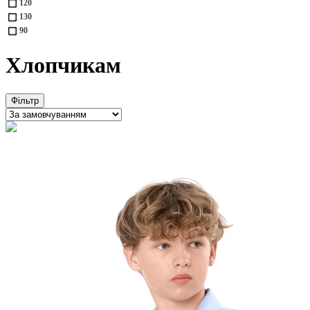
120
130
90
Хлопчикам
Фільтр