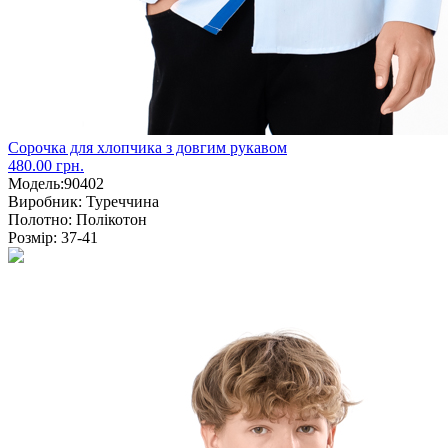
Сорочка для хлопчика з довгим рукавом
480.00 грн.
Модель:
90402
Виробник:
Туреччина
Полотно:
Полікотон
Розмір:
37-41