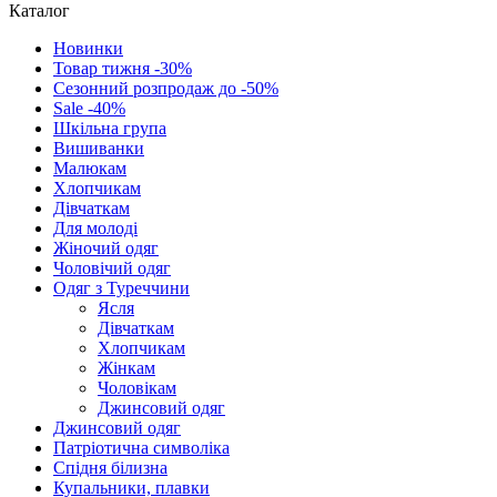
Каталог
Новинки
Товар тижня -30%
Сезонний розпродаж до -50%
Sale -40%
Шкільна група
Вишиванки
Малюкам
Хлопчикам
Дівчаткам
Для молоді
Жіночий одяг
Чоловічий одяг
Одяг з Туреччини
Ясля
Дівчаткам
Хлопчикам
Жінкам
Чоловікам
Джинсовий одяг
Джинсовий одяг
Патріотична символіка
Спідня білизна
Купальники, плавки