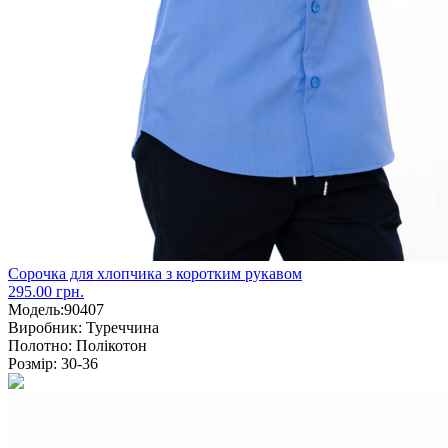
Сорочка для хлопчика з коротким рукавом
295.00 грн.
Модель:
90407
Виробник:
Туреччина
Полотно:
Полікотон
Розмір:
30-36