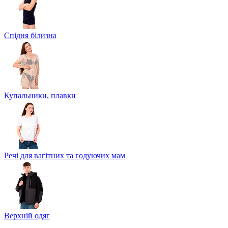
Спідня білизна
Купальники, плавки
Речі для вагітних та годуючих мам
Верхній одяг