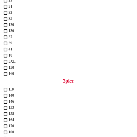
29
31
33
35
120
130
37
39
41
18
5XL
150
160
Зріст
110
140
146
152
158
164
170
100