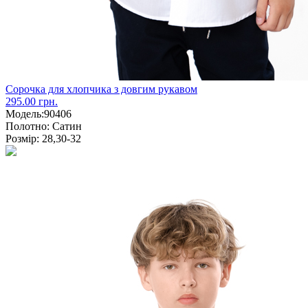
Сорочка для хлопчика з довгим рукавом
295.00 грн.
Модель:
90406
Полотно:
Сатин
Розмір:
28,30-32