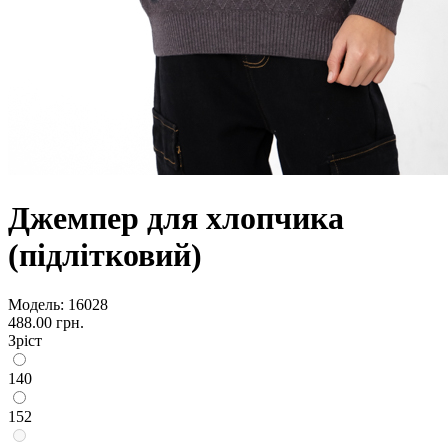
Джемпер для хлопчика
(підлітковий)
Модель:
16028
488.00 грн.
Зріст
140
152