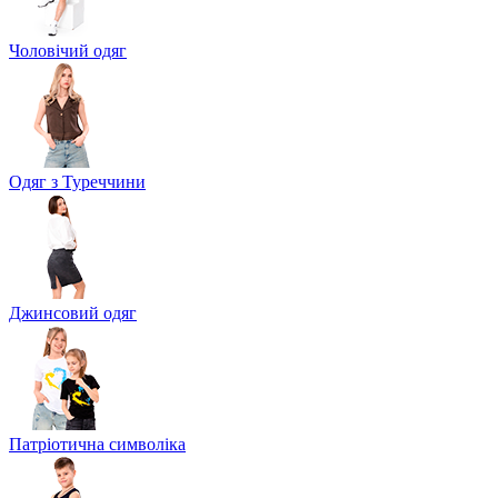
Чоловічий одяг
Одяг з Туреччини
Джинсовий одяг
Патріотична символіка