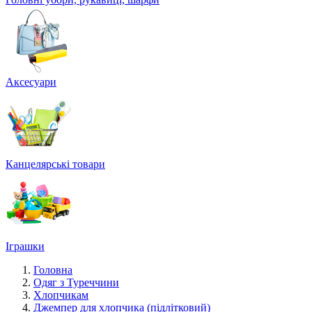
Аксесуари
Канцелярські товари
Іграшки
Головна
Одяг з Туреччини
Хлопчикам
Джемпер для хлопчика (підлітковий)