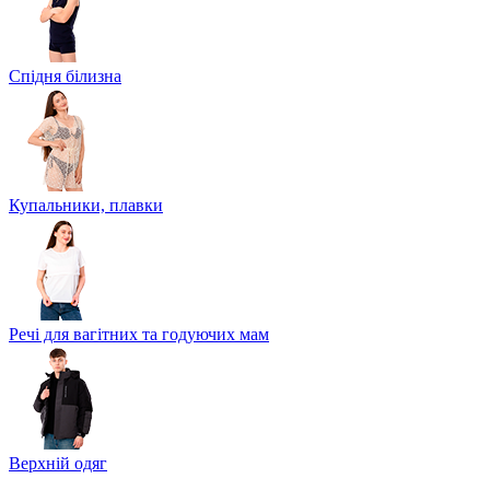
Спідня білизна
Купальники, плавки
Речі для вагітних та годуючих мам
Верхній одяг