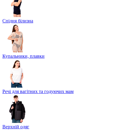
Спідня білизна
Купальники, плавки
Речі для вагітних та годуючих мам
Верхній одяг