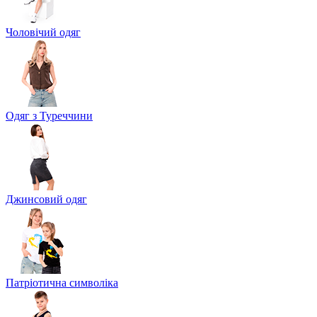
Чоловічий одяг
Одяг з Туреччини
Джинсовий одяг
Патріотична символіка