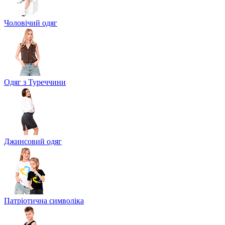
Чоловічий одяг
Одяг з Туреччини
Джинсовий одяг
Патріотична символіка