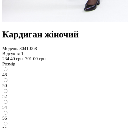
Кардиган жіночий
Модель:
8041-068
Відгуків: 1
234.40 грн.
391.00 грн.
Розмір
48
50
52
54
56