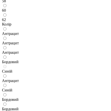
58
60
62
Колір
Антрацит
Антрацит
Антрацит
Бордовий
Синій
Антрацит
Синій
Бордовий
Бордовий