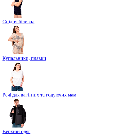
Спідня білизна
Купальники, плавки
Речі для вагітних та годуючих мам
Верхній одяг