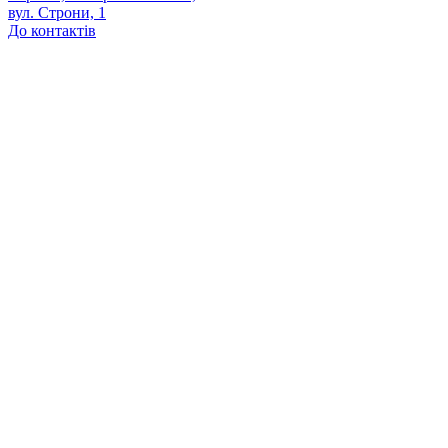
вул. Строни, 1
До контактів