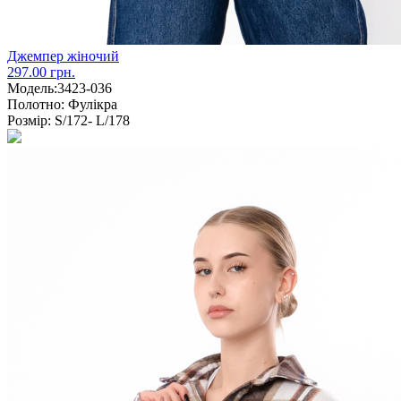
Джемпер жіночий
297.00 грн.
Модель:
3423-036
Полотно:
Фулікра
Розмір:
S/172- L/178