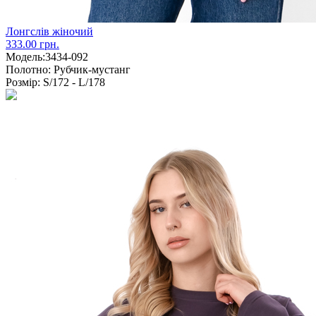
Лонгслів жіночий
333.00 грн.
Модель:
3434-092
Полотно:
Рубчик-мустанг
Розмір:
S/172 - L/178