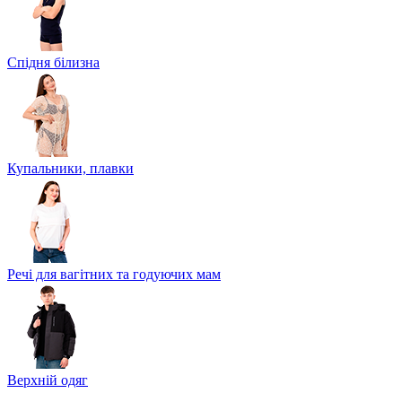
Спідня білизна
Купальники, плавки
Речі для вагітних та годуючих мам
Верхній одяг