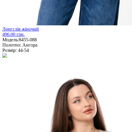
Лонгслів жіночий
496.00 грн.
Модель:
8455-088
Полотно:
Ангора
Розмір:
44-54