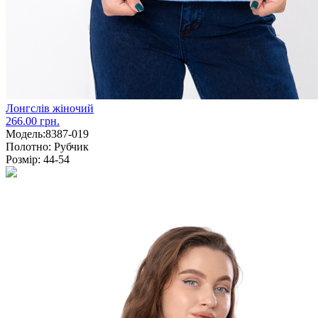
Лонгслів жіночий
266.00 грн.
Модель:
8387-019
Полотно:
Рубчик
Розмір:
44-54