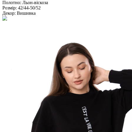
Полотно:
Льон-віскоза
Розмір:
42/44-50/52
Декор:
Вишивка