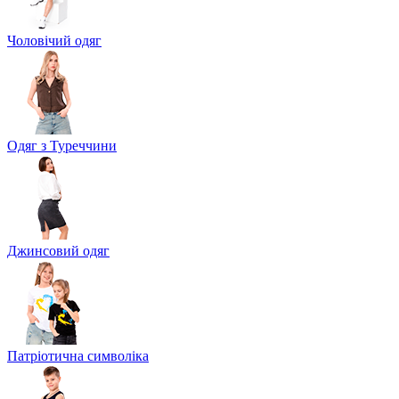
Чоловічий одяг
Одяг з Туреччини
Джинсовий одяг
Патріотична символіка