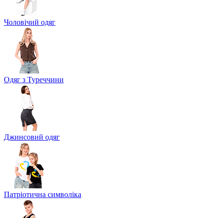
Чоловічий одяг
Одяг з Туреччини
Джинсовий одяг
Патріотична символіка