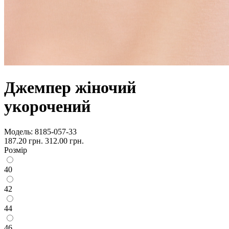
Джемпер жіночий
укорочений
Модель:
8185-057-33
187.20 грн.
312.00 грн.
Розмір
40
42
44
46