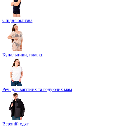
Спідня білизна
Купальники, плавки
Речі для вагітних та годуючих мам
Верхній одяг