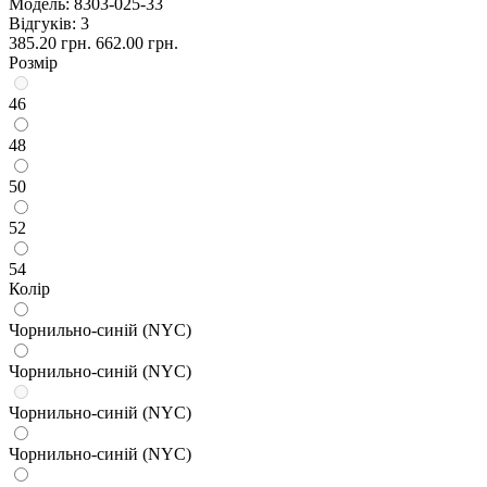
Модель:
8303-025-33
Відгуків: 3
385.20 грн.
662.00 грн.
Розмір
46
48
50
52
54
Колір
Чорнильно-синій (NYC)
Чорнильно-синій (NYC)
Чорнильно-синій (NYC)
Чорнильно-синій (NYC)