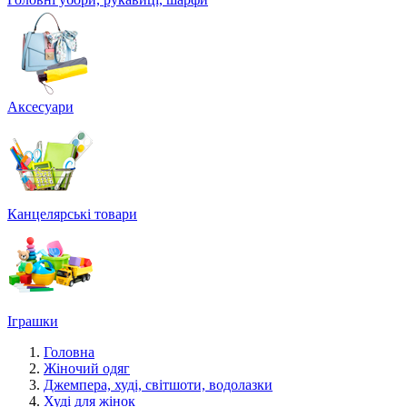
Аксесуари
Канцелярські товари
Іграшки
Головна
Жіночий одяг
Джемпера, худі, світшоти, водолазки
Худі для жінок