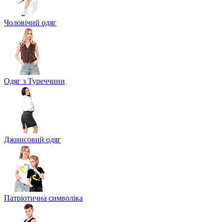
Чоловічий одяг
Одяг з Туреччини
Джинсовий одяг
Патріотична символіка