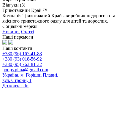
Відгуки (3)
Трикотажний Край ™
Компанія Трикотажний Край - виробник недорогого та
якісного трикотажного одягу для дітей та дорослих.
Соціальні мережі
Новини
,
Статті
Наші перемоги
Наші контакти
+380 (96) 167-41-88
+380 (93) 018-56-92
+380 (95) 763-81-32
poops.pl.ua@gmail.com
Україна, м. Горішні Плавні,
вул. Строни, 1
До контактів