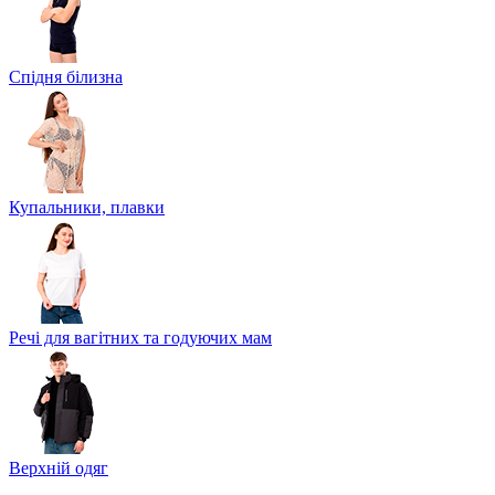
Спідня білизна
Купальники, плавки
Речі для вагітних та годуючих мам
Верхній одяг