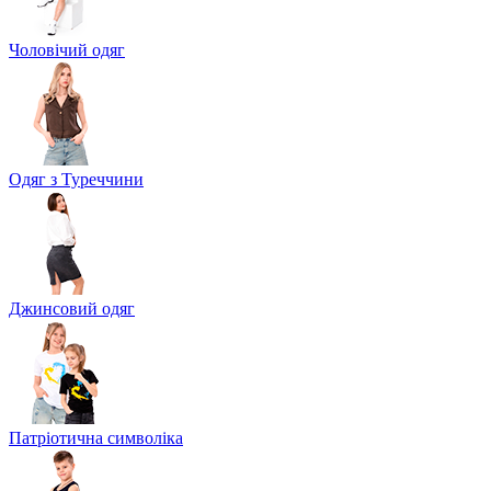
Чоловічий одяг
Одяг з Туреччини
Джинсовий одяг
Патріотична символіка