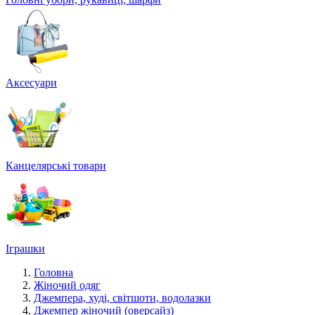
Аксесуари
Канцелярські товари
Іграшки
Головна
Жіночий одяг
Джемпера, худі, світшоти, водолазки
Джемпер жіночий (оверсайз)