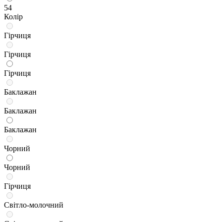
54
Колір
Гірчиця
Гірчиця
Гірчиця
Баклажан
Баклажан
Баклажан
Чорний
Чорний
Гірчиця
Світло-молочний