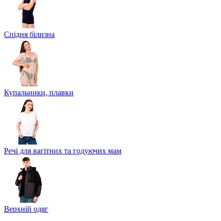
Спідня білизна
Купальники, плавки
Речі для вагітних та годуючих мам
Верхній одяг