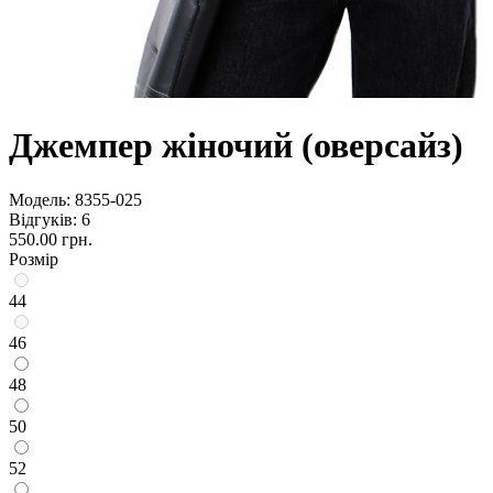
Джемпер жіночий (оверсайз)
Модель:
8355-025
Відгуків: 6
550.00 грн.
Розмір
44
46
48
50
52