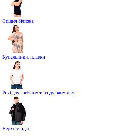
Спідня білизна
Купальники, плавки
Речі для вагітних та годуючих мам
Верхній одяг