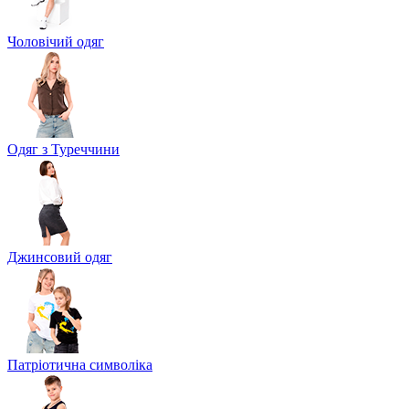
Чоловічий одяг
Одяг з Туреччини
Джинсовий одяг
Патріотична символіка