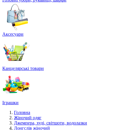
Аксесуари
Канцелярські товари
Іграшки
Головна
Жіночий одяг
Джемпера, худі, світшоти, водолазки
Лонгслів жіночий