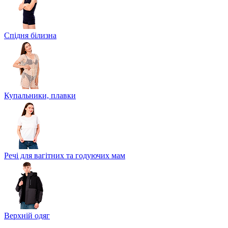
Спідня білизна
Купальники, плавки
Речі для вагітних та годуючих мам
Верхній одяг