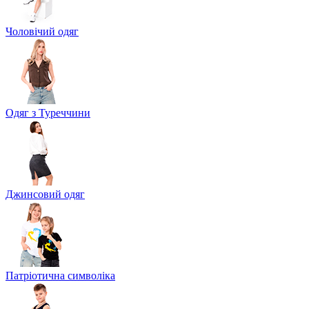
Чоловічий одяг
Одяг з Туреччини
Джинсовий одяг
Патріотична символіка