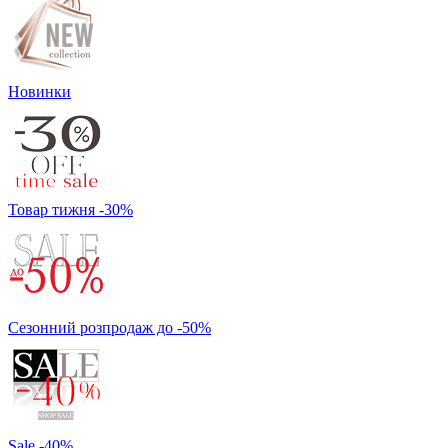
Новинки
Товар тижня -30%
Сезонний розпродаж до -50%
Sale -40%