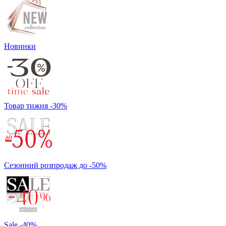
Новинки
Товар тижня -30%
Сезонний розпродаж до -50%
Sale -40%