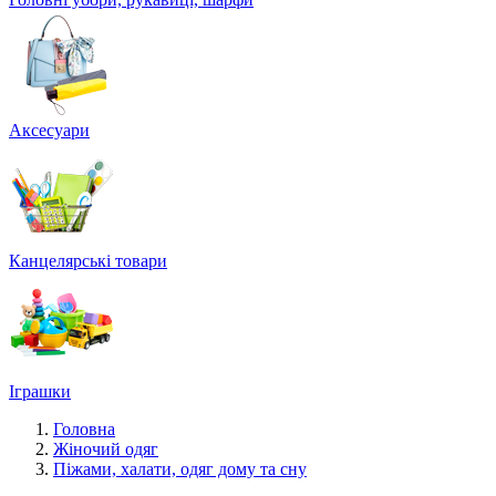
Аксесуари
Канцелярські товари
Іграшки
Головна
Жіночий одяг
Піжами, халати, одяг дому та сну