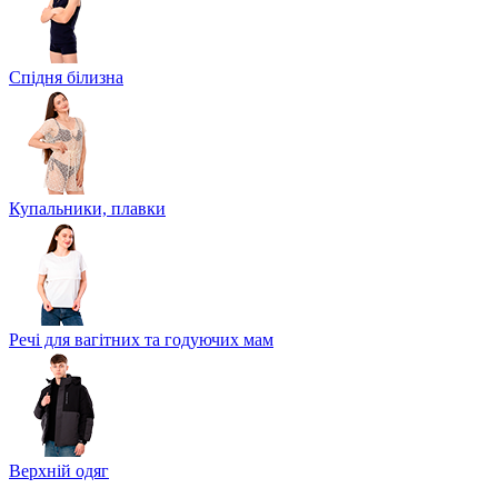
Спідня білизна
Купальники, плавки
Речі для вагітних та годуючих мам
Верхній одяг