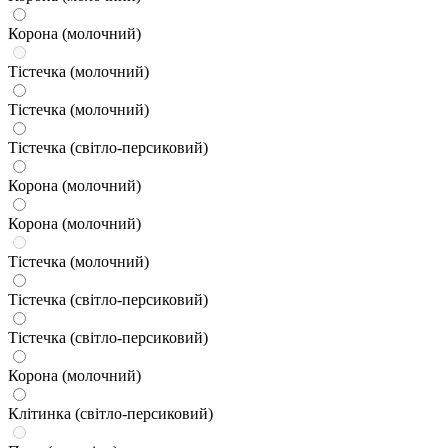
Корона (молочний)
Тістечка (молочний)
Тістечка (молочний)
Тістечка (світло-персиковий)
Корона (молочний)
Корона (молочний)
Тістечка (молочний)
Тістечка (світло-персиковий)
Тістечка (світло-персиковий)
Корона (молочний)
Клітинка (світло-персиковий)