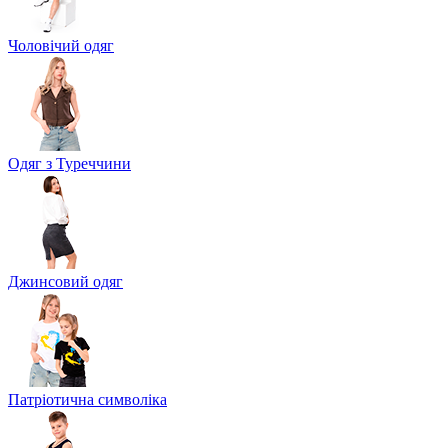
Чоловічий одяг
Одяг з Туреччини
Джинсовий одяг
Патріотична символіка