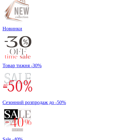
Новинки
Товар тижня -30%
Сезонний розпродаж до -50%
Sale -40%