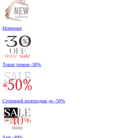
Новинки
Товар тижня -30%
Сезонний розпродаж до -50%
Sale -40%