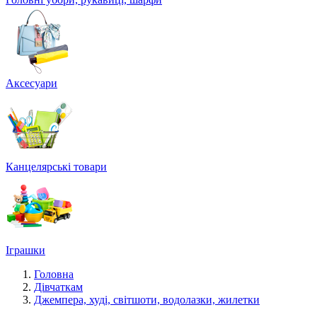
Аксесуари
Канцелярські товари
Іграшки
Головна
Дівчаткам
Джемпера, худі, світшоти, водолазки, жилетки