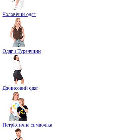
Чоловічий одяг
Одяг з Туреччини
Джинсовий одяг
Патріотична символіка