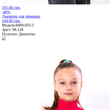
191.00 грн.
-40%
Джемпер для дівчинки
104.00 грн.
Модель:
6069-055-5
Зріст:
98-128
Полотно:
Двонитка