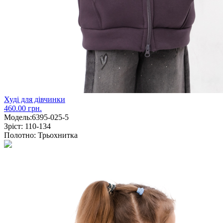
Худі для дівчинки
460.00 грн.
Модель:
6395-025-5
Зріст:
110-134
Полотно:
Трьохнитка