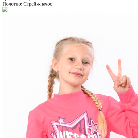
Полотно:
Стрейч-начос