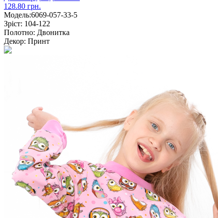
128.80 грн.
Модель:
6069-057-33-5
Зріст:
104-122
Полотно:
Двонитка
Декор:
Принт