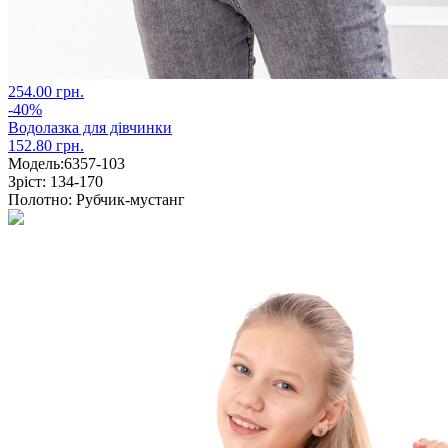
254.00 грн.
-40%
Водолазка для дівчинки
152.80 грн.
Модель:
6357-103
Зріст:
134-170
Полотно:
Рубчик-мустанг