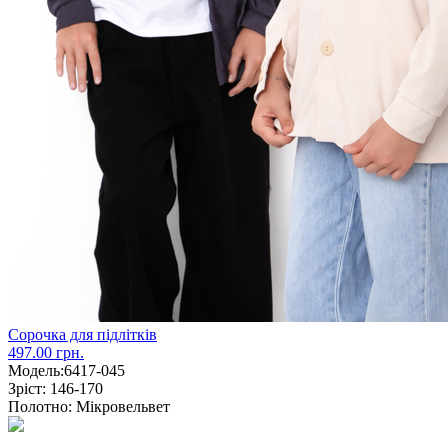
Сорочка для підлітків
497.00 грн.
Модель:
6417-045
Зріст:
146-170
Полотно:
Мікровельвет