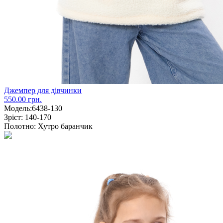
Джемпер для дівчинки
550.00 грн.
Модель:
6438-130
Зріст:
140-170
Полотно:
Хутро баранчик