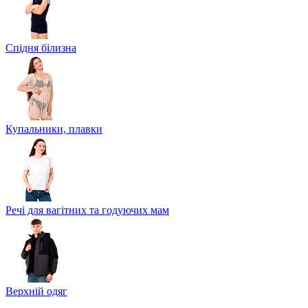
Спідня білизна
Купальники, плавки
Речі для вагітних та годуючих мам
Верхній одяг