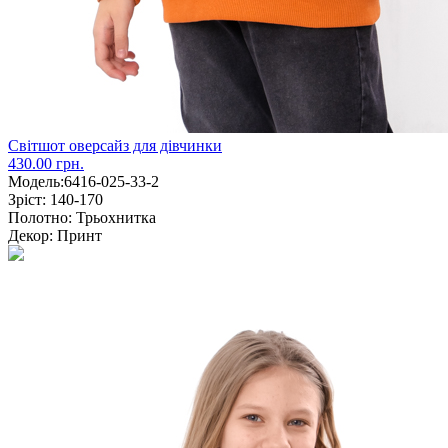
Світшот оверсайз для дівчинки
430.00 грн.
Модель:
6416-025-33-2
Зріст:
140-170
Полотно:
Трьохнитка
Декор:
Принт