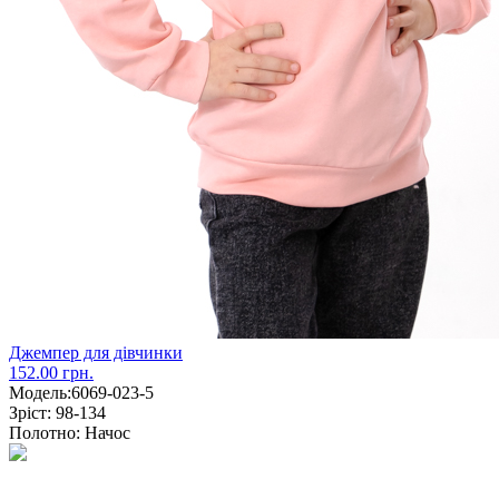
Джемпер для дівчинки
152.00 грн.
Модель:
6069-023-5
Зріст:
98-134
Полотно:
Начос