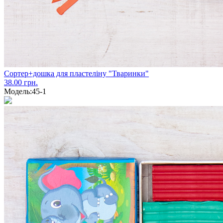
Сортер+дошка для пластеліну "Тваринки"
38.00 грн.
Модель:
45-1