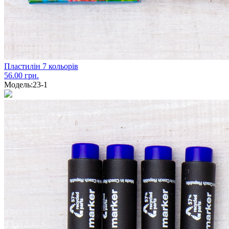
Пластилін 7 кольорів
56.00 грн.
Модель:
23-1