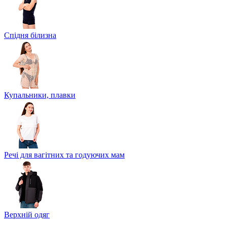
Спідня білизна
Купальники, плавки
Речі для вагітних та годуючих мам
Верхній одяг