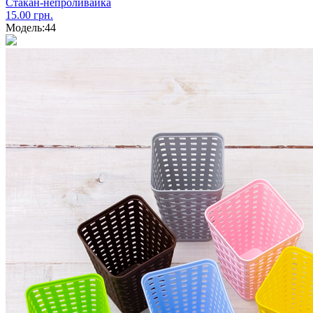
Стакан-непроливайка
15.00 грн.
Модель:
44