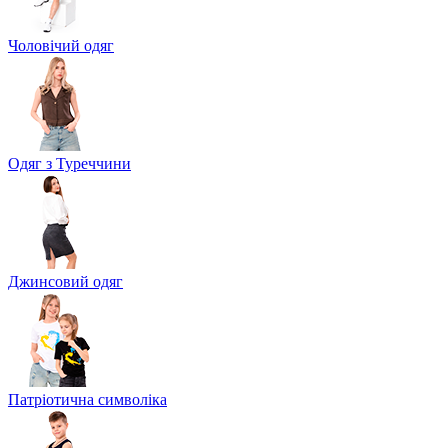
Чоловічий одяг
Одяг з Туреччини
Джинсовий одяг
Патріотична символіка