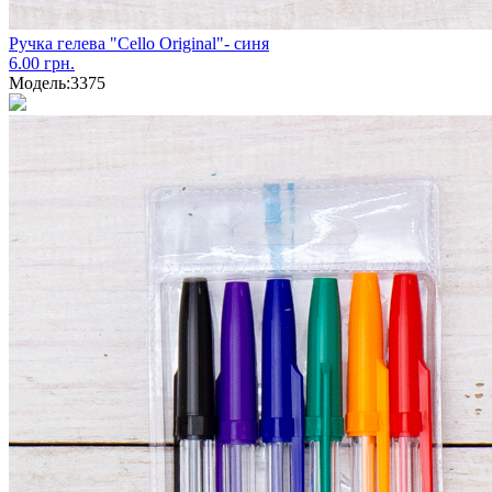
Ручка гелева "Cello Original"- синя
6.00 грн.
Модель:
3375