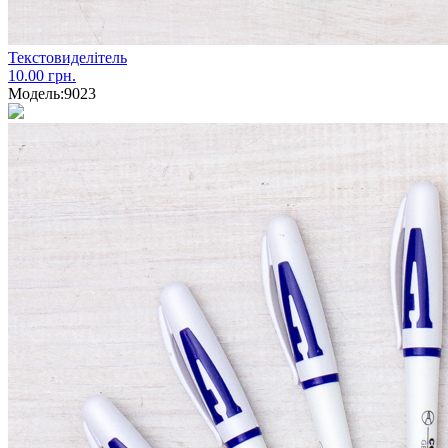
Текстовиделітель
10.00 грн.
Модель:
9023