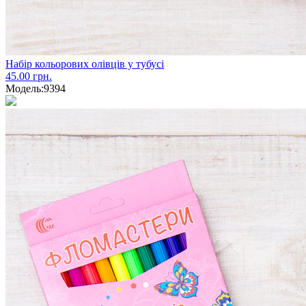
Набір кольорових олівців у тубусі
45.00 грн.
Модель:
9394