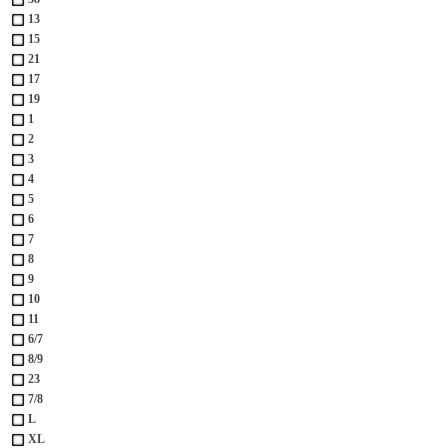
13
15
21
17
19
1
2
3
4
5
6
7
8
9
10
11
6/7
8/9
23
7/8
L
XL