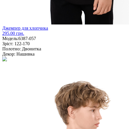
Джемпер для хлопчика
295.00 грн.
Модель:
6387-057
Зріст:
122-170
Полотно:
Двонитка
Декор:
Нашивка