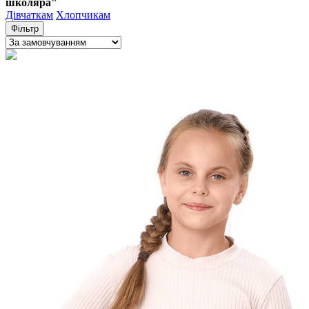
школяра"
Дівчаткам
Хлопчикам
Фільтр