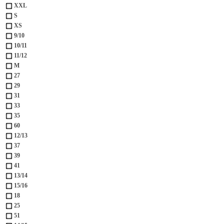
XXL
S
XS
9/10
10/11
11/12
M
27
29
31
33
35
60
12/13
37
39
41
13/14
15/16
18
25
51