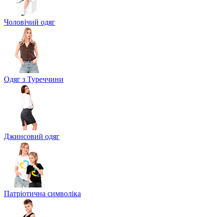
Чоловічий одяг
Одяг з Туреччини
Джинсовий одяг
Патріотична символіка