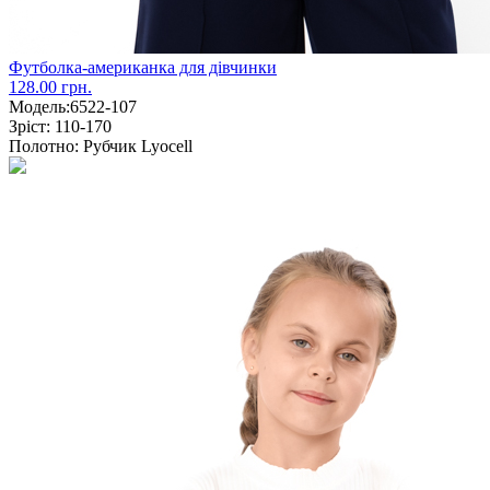
Футболка-американка для дівчинки
128.00 грн.
Модель:
6522-107
Зріст:
110-170
Полотно:
Рубчик Lyocell