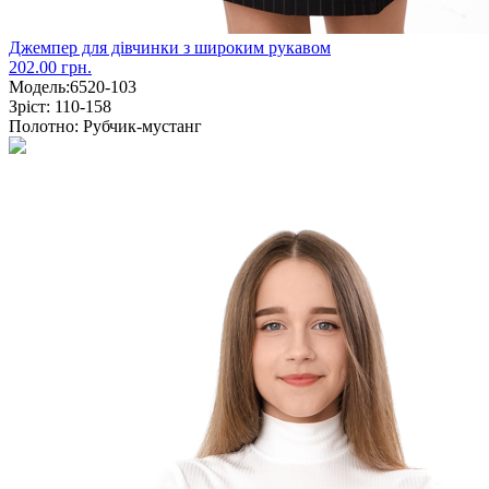
Джемпер для дівчинки з широким рукавом
202.00 грн.
Модель:
6520-103
Зріст:
110-158
Полотно:
Рубчик-мустанг