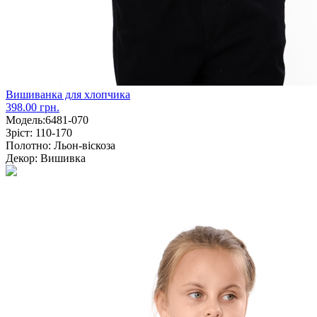
Вишиванка для хлопчика
398.00 грн.
Модель:
6481-070
Зріст:
110-170
Полотно:
Льон-віскоза
Декор:
Вишивка