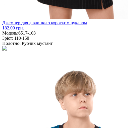
Джемпер для дівчинки з коротким рукавом
182.00 грн.
Модель:
6517-103
Зріст:
110-158
Полотно:
Рубчик-мустанг