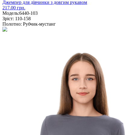
Джемпер для дівчинки з довгим рукавом
217.00 грн.
Модель:
6440-103
Зріст:
110-158
Полотно:
Рубчик-мустанг