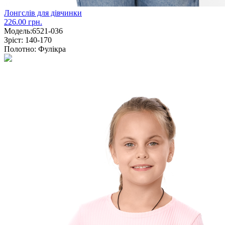
Лонгслів для дівчинки
226.00 грн.
Модель:
6521-036
Зріст:
140-170
Полотно:
Фулікра