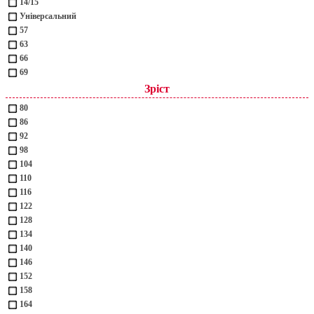
14/15
Універсальний
57
63
66
69
Зріст
80
86
92
98
104
110
116
122
128
134
140
146
152
158
164