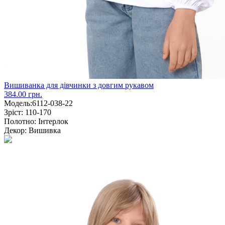
Вишиванка для дівчинки з довгим рукавом
384.00 грн.
Модель:
6112-038-22
Зріст:
110-170
Полотно:
Інтерлок
Декор:
Вишивка