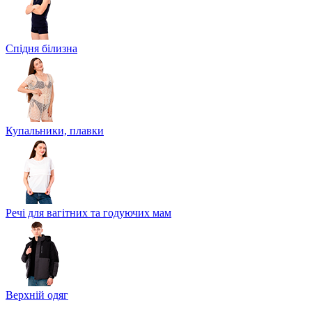
Спідня білизна
Купальники, плавки
Речі для вагітних та годуючих мам
Верхній одяг