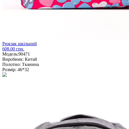
Рюкзак шкільний
608.00 грн.
Модель:
90471
Виробник:
Китай
Полотно:
Тканина
Розмір:
46*32