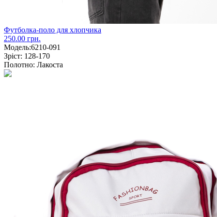
Футболка-поло для хлопчика
250.00 грн.
Модель:
6210-091
Зріст:
128-170
Полотно:
Лакоста