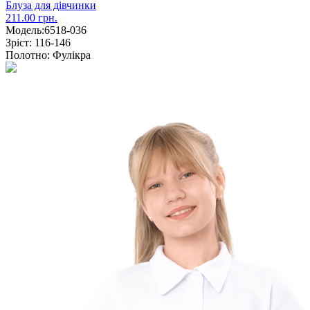
Блуза для дівчинки
211.00 грн.
Модель:
6518-036
Зріст:
116-146
Полотно:
Фулікра