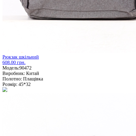
Рюкзак шкільний
608.00 грн.
Модель:
90472
Виробник:
Китай
Полотно:
Плащівка
Розмір:
45*32