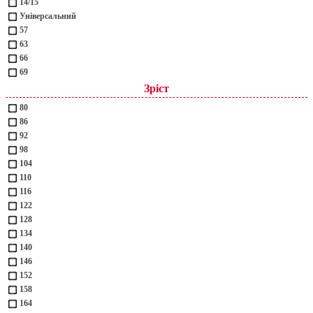
14/15
Універсальний
57
63
66
69
Зріст
80
86
92
98
104
110
116
122
128
134
140
146
152
158
164