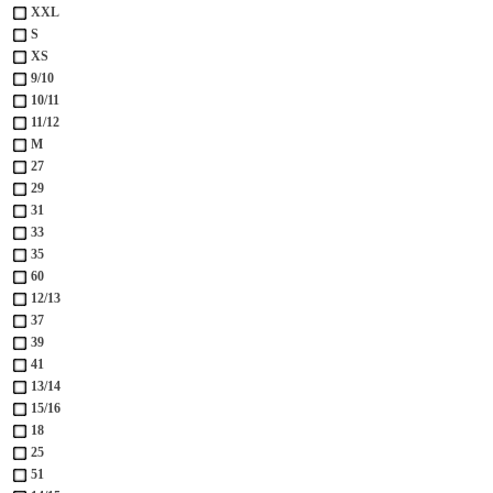
XXL
S
XS
9/10
10/11
11/12
M
27
29
31
33
35
60
12/13
37
39
41
13/14
15/16
18
25
51