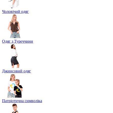
Чоловічий одяг
Одяг з Туреччини
Джинсовий одяг
Патріотична символіка