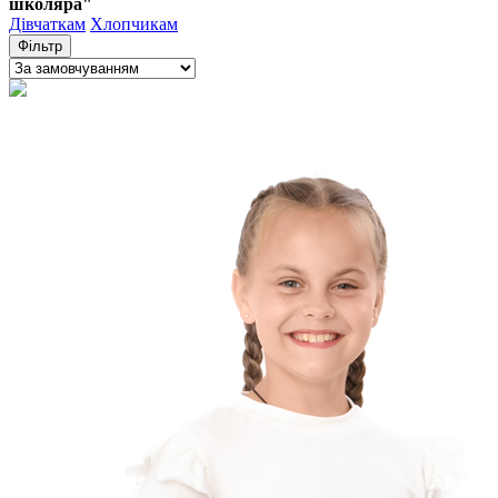
школяра"
Дівчаткам
Хлопчикам
Фільтр