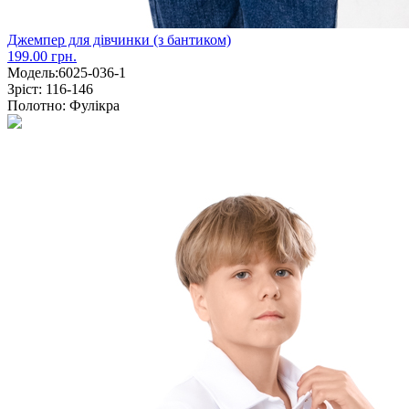
Джемпер для дівчинки (з бантиком)
199.00 грн.
Модель:
6025-036-1
Зріст:
116-146
Полотно:
Фулікра