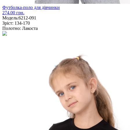
Футболка-поло для дівчинки
274.00 грн.
Модель:
6212-091
Зріст:
134-170
Полотно:
Лакоста