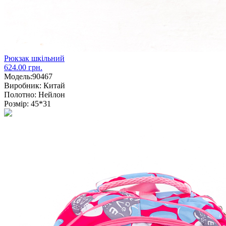
Рюкзак шкільний
624.00 грн.
Модель:
90467
Виробник:
Китай
Полотно:
Нейлон
Розмір:
45*31