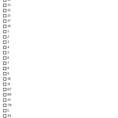
13
15
21
17
19
1
2
3
4
5
6
7
8
9
10
11
6/7
8/9
23
7/8
L
XL