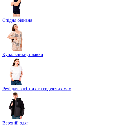
Спідня білизна
Купальники, плавки
Речі для вагітних та годуючих мам
Верхній одяг