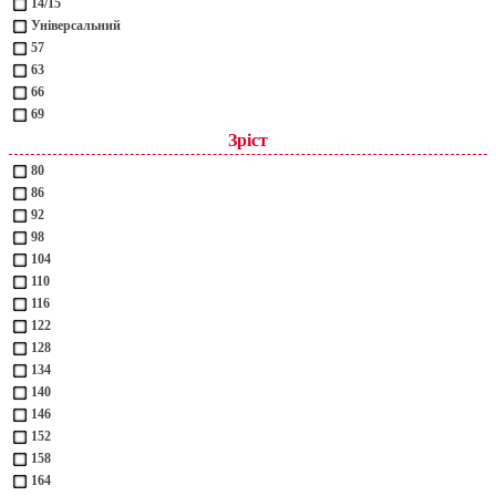
14/15
Універсальний
57
63
66
69
Зріст
80
86
92
98
104
110
116
122
128
134
140
146
152
158
164