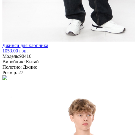
Джинси для хлопчика
1053.00 грн.
Модель:
90416
Виробник:
Китай
Полотно:
Джинс
Розмір:
27