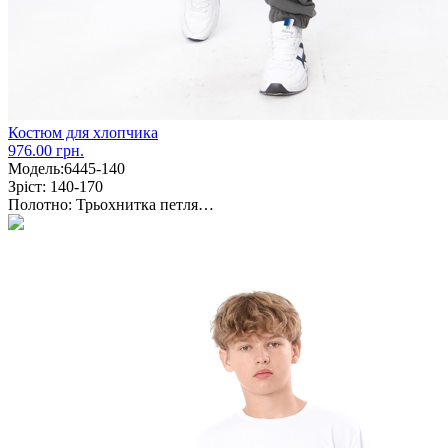
Костюм для хлопчика
976.00 грн.
Модель:
6445-140
Зріст:
140-170
Полотно:
Трьохнитка петля…