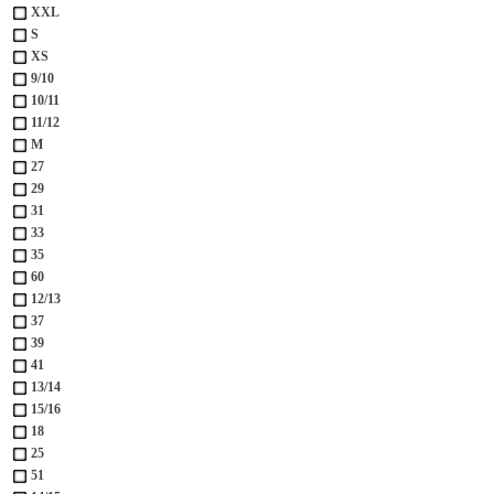
XXL
S
XS
9/10
10/11
11/12
M
27
29
31
33
35
60
12/13
37
39
41
13/14
15/16
18
25
51