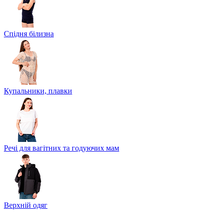
Спідня білизна
Купальники, плавки
Речі для вагітних та годуючих мам
Верхній одяг