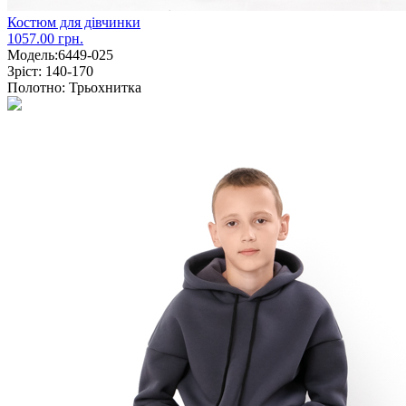
Костюм для дівчинки
1057.00 грн.
Модель:
6449-025
Зріст:
140-170
Полотно:
Трьохнитка