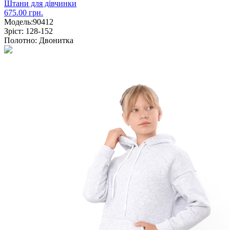
Штани для дівчинки
675.00 грн.
Модель:
90412
Зріст:
128-152
Полотно:
Двонитка