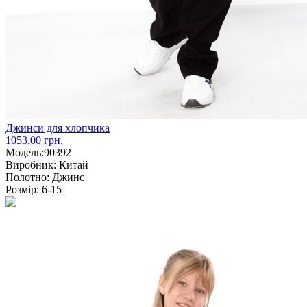
Джинси для хлопчика
1053.00 грн.
Модель:
90392
Виробник:
Китай
Полотно:
Джинс
Розмір:
6-15