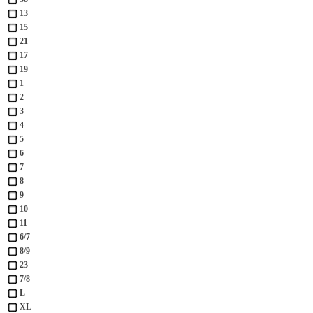
13
15
21
17
19
1
2
3
4
5
6
7
8
9
10
11
6/7
8/9
23
7/8
L
XL