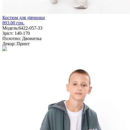
Костюм для дівчинки
893.00 грн.
Модель:
6422-057-33
Зріст:
140-170
Полотно:
Двонитка
Декор:
Принт