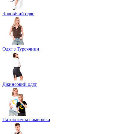
Чоловічий одяг
Одяг з Туреччини
Джинсовий одяг
Патріотична символіка