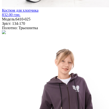
Костюм для хлопчика
832.00 грн.
Модель:
6410-025
Зріст:
134-170
Полотно:
Трьохнитка