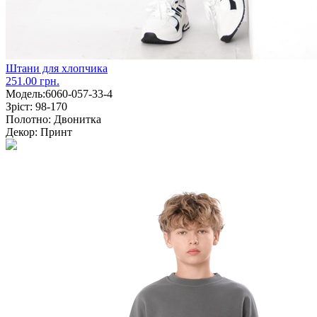
Штани для хлопчика
251.00 грн.
Модель:
6060-057-33-4
Зріст:
98-170
Полотно:
Двонитка
Декор:
Принт