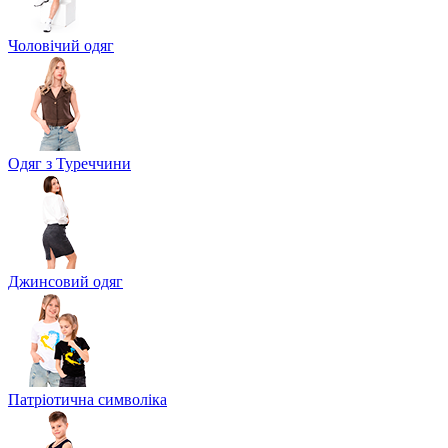
Чоловічий одяг
Одяг з Туреччини
Джинсовий одяг
Патріотична символіка