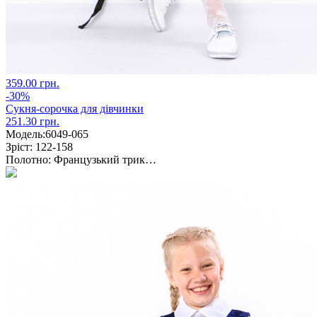
359.00 грн.
-30%
Сукня-сорочка для дівчинки
251.30 грн.
Модель:
6049-065
Зріст:
122-158
Полотно:
Французький трик…