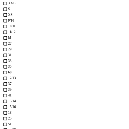
XXL
S
XS
9/10
10/11
11/12
M
27
29
31
33
35
60
12/13
37
39
41
13/14
15/16
18
25
51