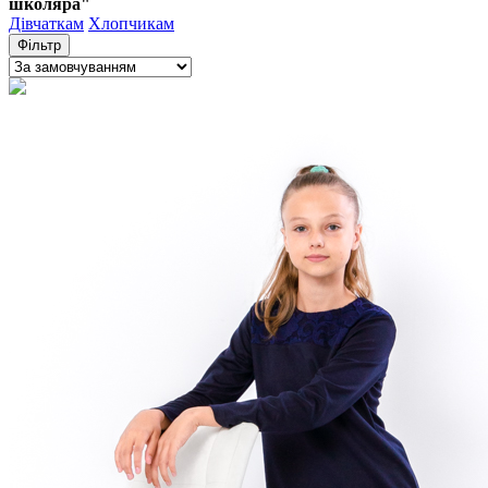
школяра"
Дівчаткам
Хлопчикам
Фільтр