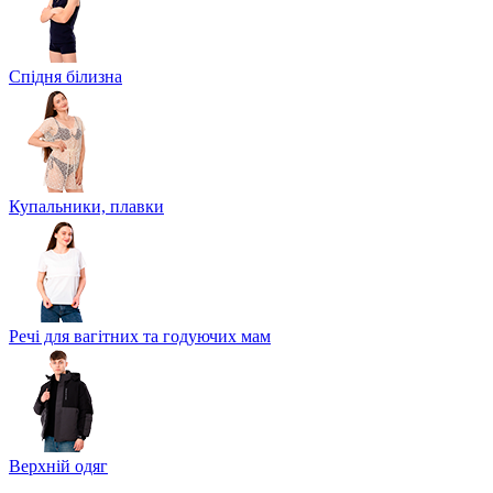
Спідня білизна
Купальники, плавки
Речі для вагітних та годуючих мам
Верхній одяг