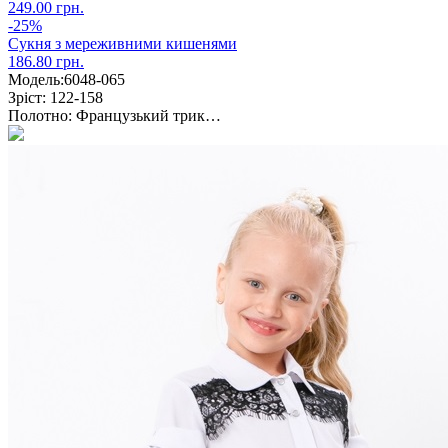
249.00 грн.
-25%
Сукня з мереживними кишенями
186.80 грн.
Модель:
6048-065
Зріст:
122-158
Полотно:
Французький трик…