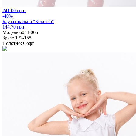
241.00 грн.
-40%
Блуза шкільна "Кокетка"
144.70 грн.
Модель:
6043-066
Зріст:
122-158
Полотно:
Софт