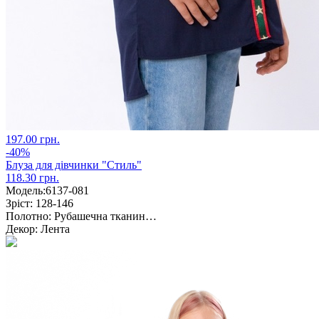
197.00 грн.
-40%
Блуза для дівчинки "Стиль"
118.30 грн.
Модель:
6137-081
Зріст:
128-146
Полотно:
Рубашечна тканин…
Декор:
Лента