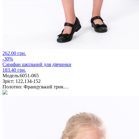
262.00 грн.
-30%
Сарафан шкільний для дівчинки
183.40 грн.
Модель:
6051-065
Зріст:
122,134-152
Полотно:
Французький трик…