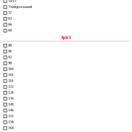
14/15
Універсальний
57
63
66
69
Зріст
80
86
92
98
104
110
116
122
128
134
140
146
152
158
164