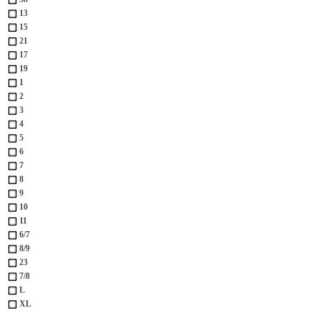
13
15
21
17
19
1
2
3
4
5
6
7
8
9
10
11
6/7
8/9
23
7/8
L
XL