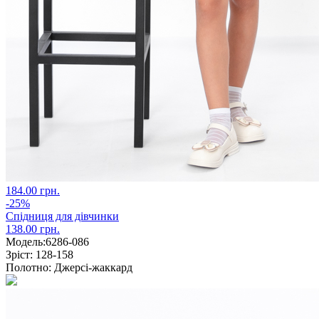
184.00 грн.
-25%
Спідниця для дівчинки
138.00 грн.
Модель:
6286-086
Зріст:
128-158
Полотно:
Джерсі-жаккард