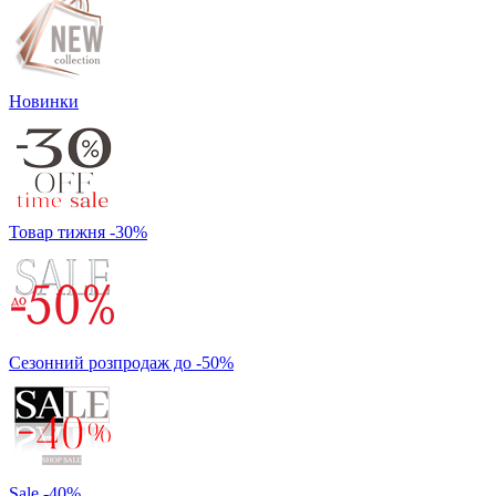
Новинки
Товар тижня -30%
Сезонний розпродаж до -50%
Sale -40%