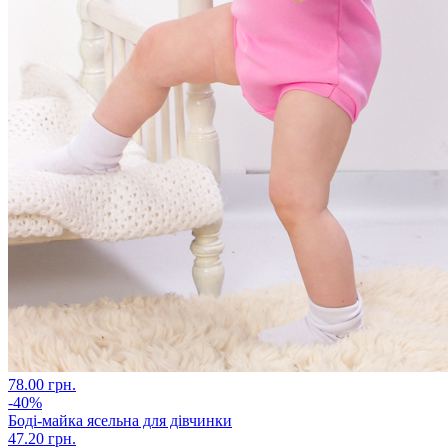
78.00 грн.
-40%
Боді-майка ясельна для дівчинки
47.20 грн.