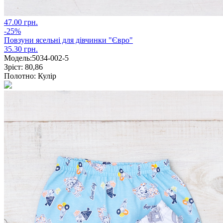
47.00 грн.
-25%
Повзуни ясельні для дівчинки "Євро"
35.30 грн.
Модель:
5034-002-5
Зріст:
80,86
Полотно:
Кулір