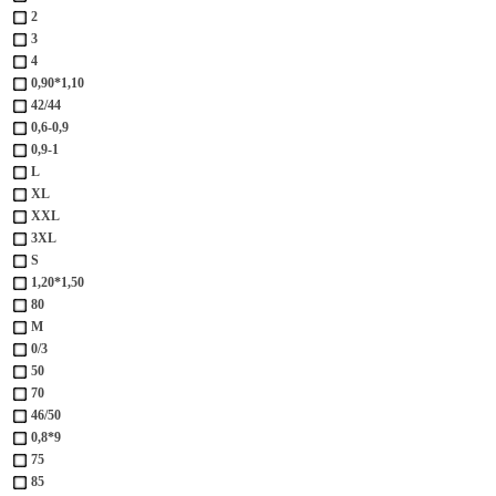
2
3
4
0,90*1,10
42/44
0,6-0,9
0,9-1
L
XL
XXL
3XL
S
1,20*1,50
80
M
0/3
50
70
46/50
0,8*9
75
85