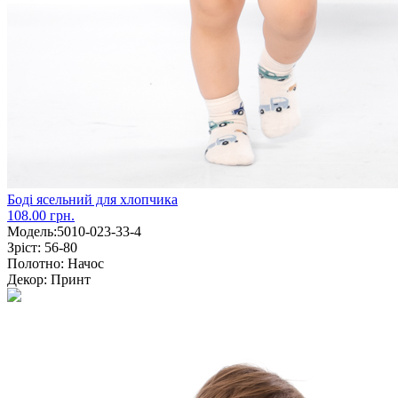
Боді ясельний для хлопчика
108.00 грн.
Модель:
5010-023-33-4
Зріст:
56-80
Полотно:
Начос
Декор:
Принт