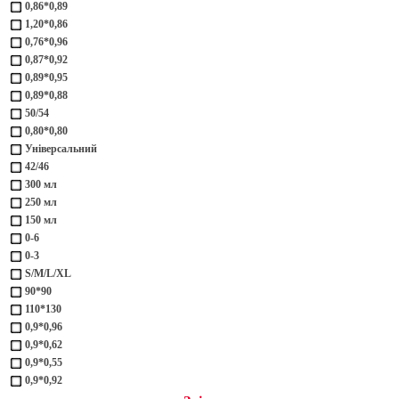
0,86*0,89
1,20*0,86
0,76*0,96
0,87*0,92
0,89*0,95
0,89*0,88
50/54
0,80*0,80
Універсальний
42/46
300 мл
250 мл
150 мл
0-6
0-3
S/M/L/XL
90*90
110*130
0,9*0,96
0,9*0,62
0,9*0,55
0,9*0,92