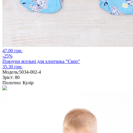
47.00 грн.
-25%
Повзуни ясельні для хлопчика "Євро"
35.30 грн.
Модель:
5034-002-4
Зріст:
80
Полотно:
Кулір