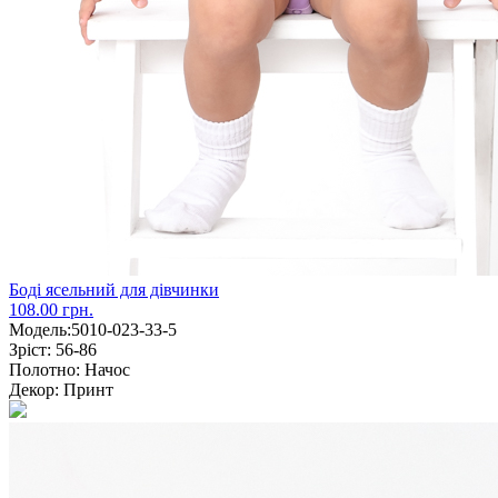
Боді ясельний для дівчинки
108.00 грн.
Модель:
5010-023-33-5
Зріст:
56-86
Полотно:
Начос
Декор:
Принт