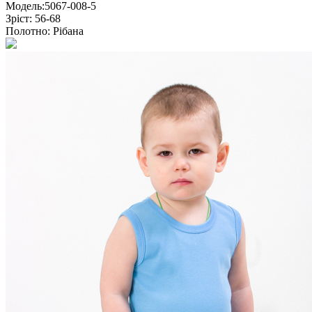
Модель:
5067-008-5
Зріст:
56-68
Полотно:
Рібана