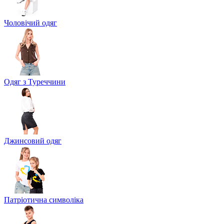
Чоловічий одяг
Одяг з Туреччини
Джинсовий одяг
Патріотична символіка