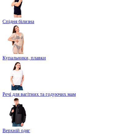
Спідня білизна
Купальники, плавки
Речі для вагітних та годуючих мам
Верхній одяг