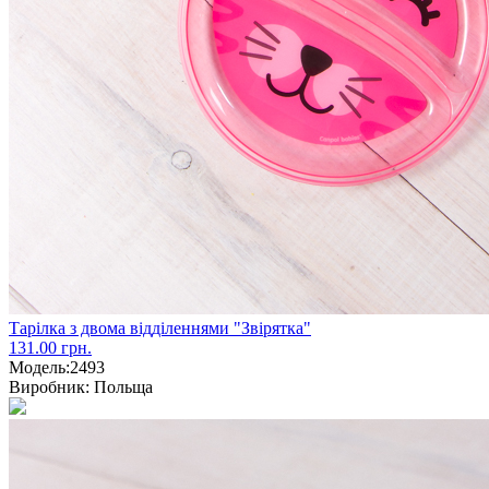
Тарілка з двома відділеннями "Звірятка"
131.00 грн.
Модель:
2493
Виробник:
Польща