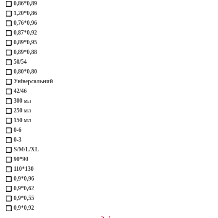
0,86*0,89
1,20*0,86
0,76*0,96
0,87*0,92
0,89*0,95
0,89*0,88
50/54
0,80*0,80
Універсальний
42/46
300 мл
250 мл
150 мл
0-6
0-3
S/M/L/XL
90*90
110*130
0,9*0,96
0,9*0,62
0,9*0,55
0,9*0,92