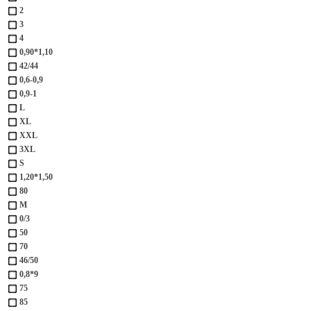
2
3
4
0,90*1,10
42/44
0,6-0,9
0,9-1
L
XL
XXL
3XL
S
1,20*1,50
80
M
0/3
50
70
46/50
0,8*9
75
85