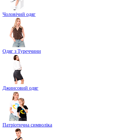
Чоловічий одяг
Одяг з Туреччини
Джинсовий одяг
Патріотична символіка