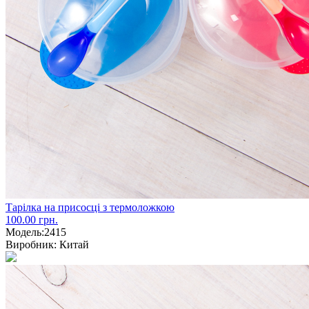
Тарілка на присосці з термоложкою
100.00 грн.
Модель:
2415
Виробник:
Китай