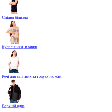
Спідня білизна
Купальники, плавки
Речі для вагітних та годуючих мам
Верхній одяг