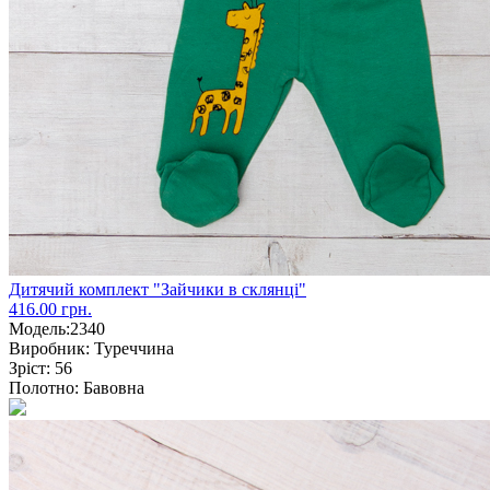
Дитячий комплект "Зайчики в склянці"
416.00 грн.
Модель:
2340
Виробник:
Туреччина
Зріст:
56
Полотно:
Бавовна