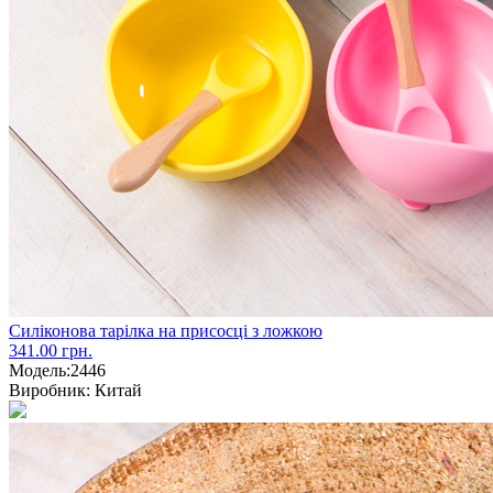
Силіконова тарілка на присосці з ложкою
341.00 грн.
Модель:
2446
Виробник:
Китай