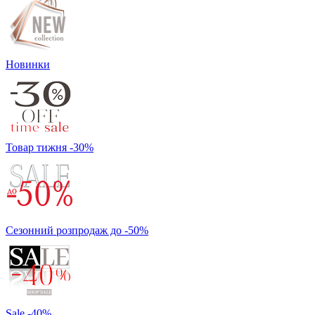
Новинки
Товар тижня -30%
Сезонний розпродаж до -50%
Sale -40%