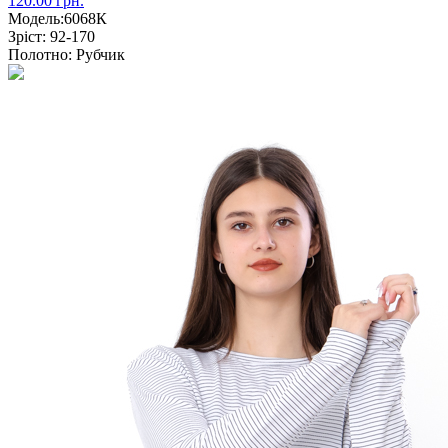
120.00 грн.
Модель:
6068К
Зріст:
92-170
Полотно:
Рубчик