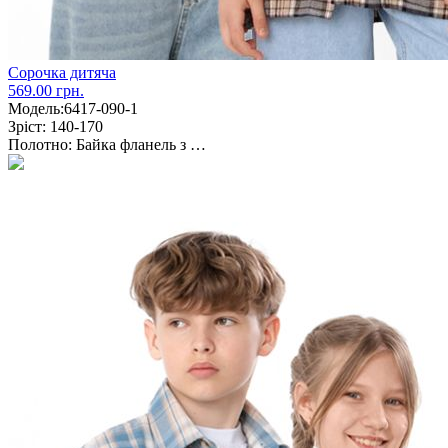
Сорочка дитяча
569.00 грн.
Модель:
6417-090-1
Зріст:
140-170
Полотно:
Байка фланель з …