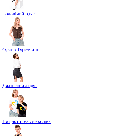
Чоловічий одяг
Одяг з Туреччини
Джинсовий одяг
Патріотична символіка