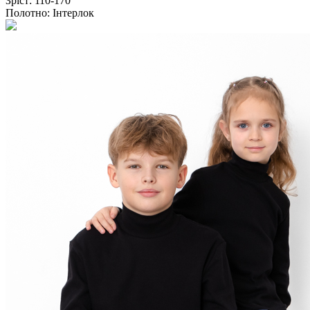
Зріст:
110-170
Полотно:
Інтерлок