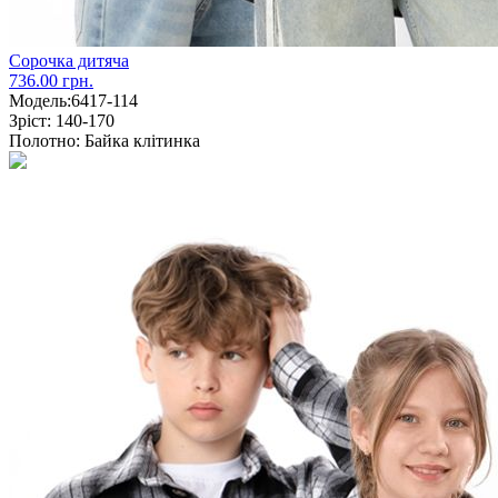
Сорочка дитяча
736.00 грн.
Модель:
6417-114
Зріст:
140-170
Полотно:
Байка клітинка