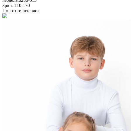
Модель:
6236-015
Зріст:
110-170
Полотно:
Інтерлок