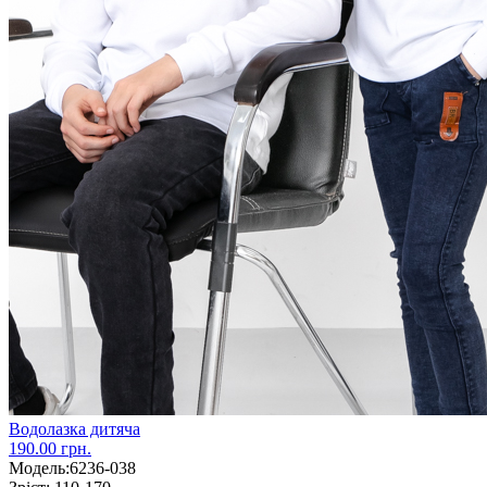
Водолазка дитяча
190.00 грн.
Модель:
6236-038