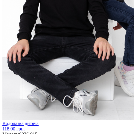
Водолазка дитяча
118.00 грн.