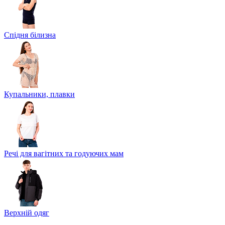
Спідня білизна
Купальники, плавки
Речі для вагітних та годуючих мам
Верхній одяг