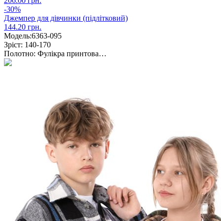
206.00 грн.
-30%
Джемпер для дівчинки (підлітковий)
144.20 грн.
Модель:
6363-095
Зріст:
140-170
Полотно:
Фулікра принтова…