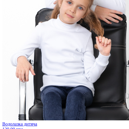
Водолазка дитяча