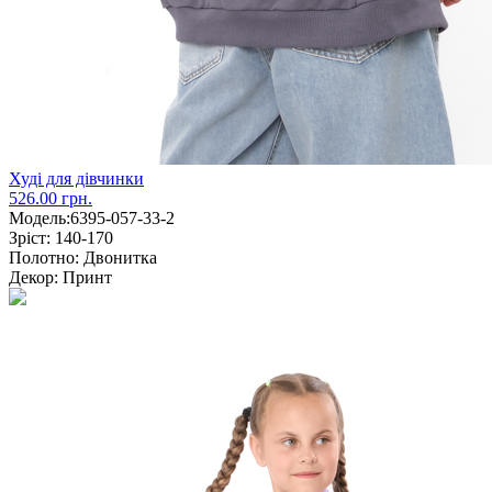
Худі для дівчинки
526.00 грн.
Модель:
6395-057-33-2
Зріст:
140-170
Полотно:
Двонитка
Декор:
Принт