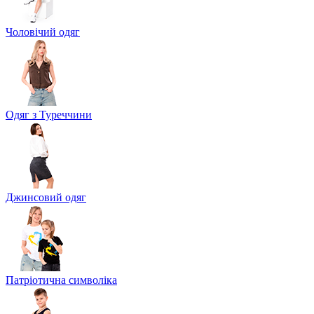
Чоловічий одяг
Одяг з Туреччини
Джинсовий одяг
Патріотична символіка