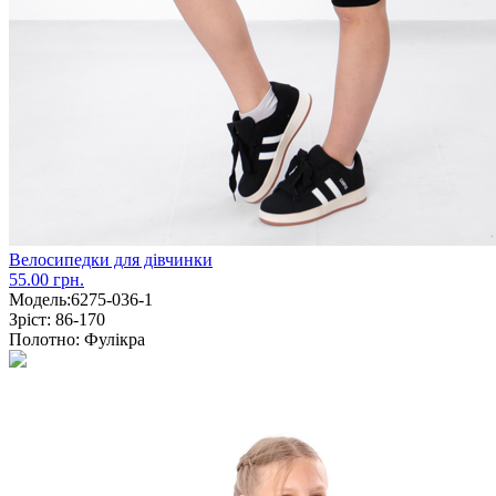
Велосипедки для дівчинки
55.00 грн.
Модель:
6275-036-1
Зріст:
86-170
Полотно:
Фулікра