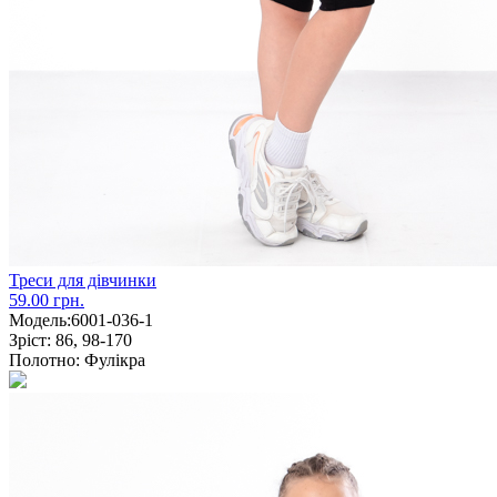
Треси для дівчинки
59.00 грн.
Модель:
6001-036-1
Зріст:
86, 98-170
Полотно:
Фулікра