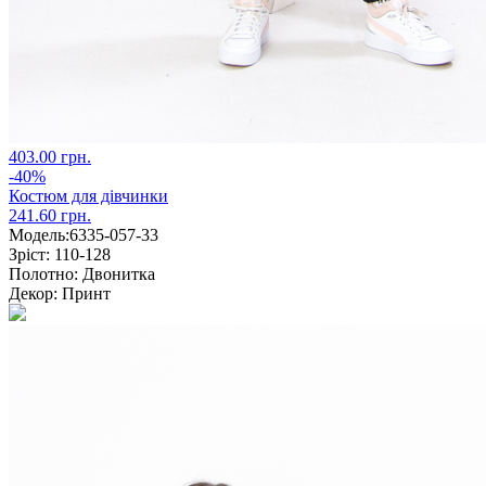
403.00 грн.
-40%
Костюм для дівчинки
241.60 грн.
Модель:
6335-057-33
Зріст:
110-128
Полотно:
Двонитка
Декор:
Принт