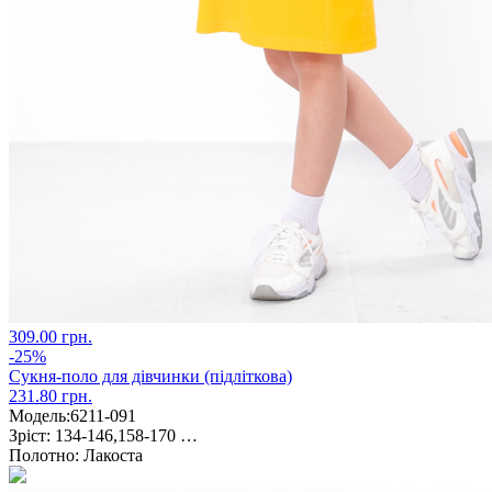
309.00 грн.
-25%
Сукня-поло для дівчинки (підліткова)
231.80 грн.
Модель:
6211-091
Зріст:
134-146,158-170 …
Полотно:
Лакоста