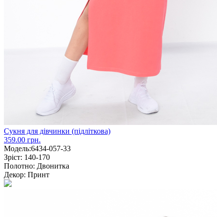
Сукня для дівчинки (підліткова)
359.00 грн.
Модель:
6434-057-33
Зріст:
140-170
Полотно:
Двонитка
Декор:
Принт