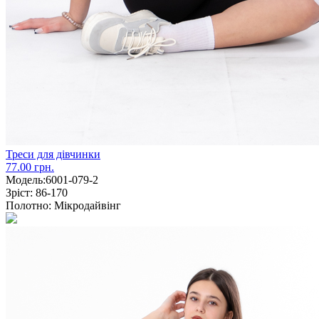
Треси для дівчинки
77.00 грн.
Модель:
6001-079-2
Зріст:
86-170
Полотно:
Мікродайвінг