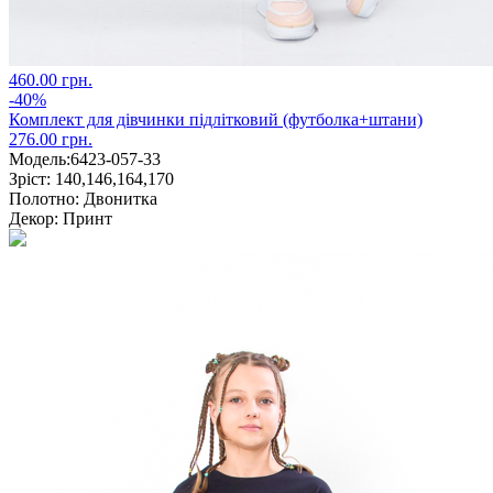
460.00 грн.
-40%
Комплект для дівчинки підлітковий (футболка+штани)
276.00 грн.
Модель:
6423-057-33
Зріст:
140,146,164,170
Полотно:
Двонитка
Декор:
Принт