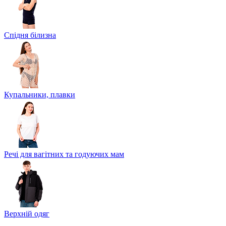
Спідня білизна
Купальники, плавки
Речі для вагітних та годуючих мам
Верхній одяг