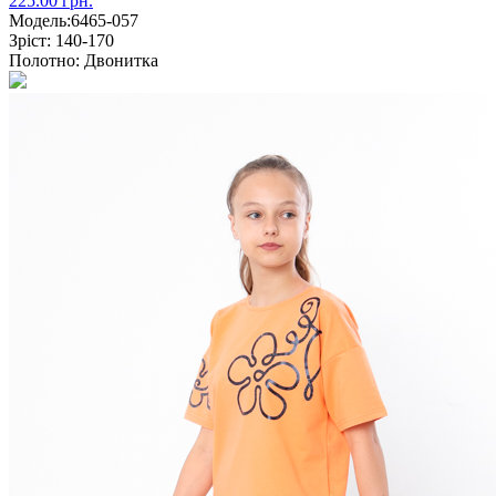
225.00 грн.
Модель:
6465-057
Зріст:
140-170
Полотно:
Двонитка