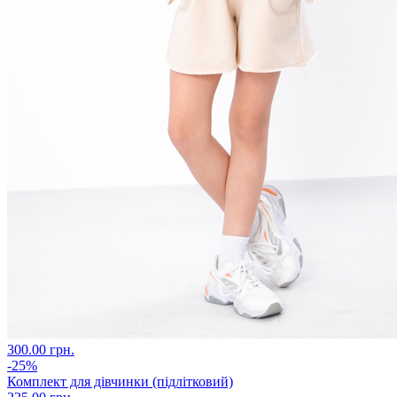
300.00 грн.
-25%
Комплект для дівчинки (підлітковий)