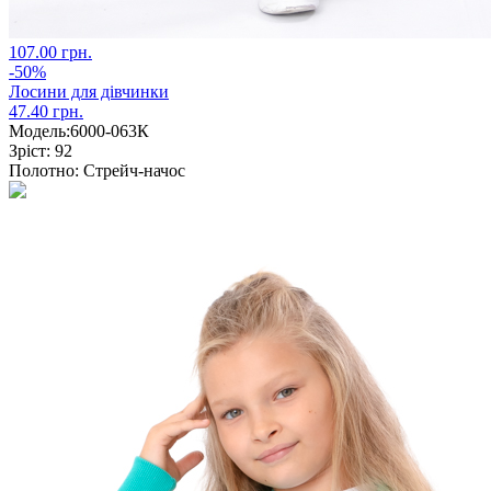
107.00 грн.
-50%
Лосини для дівчинки
47.40 грн.
Модель:
6000-063К
Зріст:
92
Полотно:
Стрейч-начос