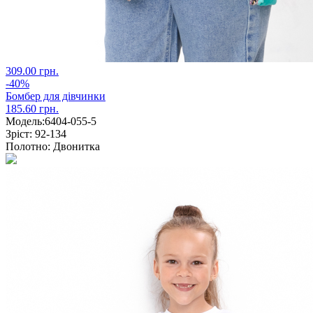
309.00 грн.
-40%
Бомбер для дівчинки
185.60 грн.
Модель:
6404-055-5
Зріст:
92-134
Полотно:
Двонитка