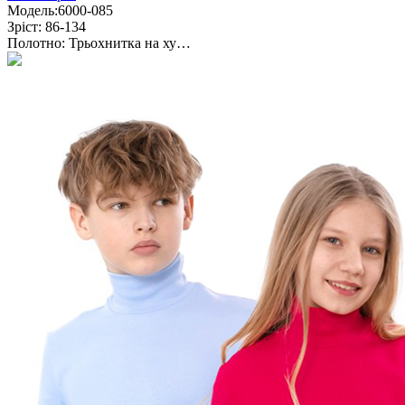
Модель:
6000-085
Зріст:
86-134
Полотно:
Трьохнитка на ху…