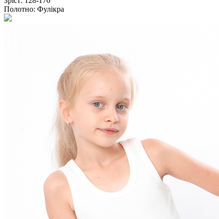
Зріст:
128-170
Полотно:
Фулікра