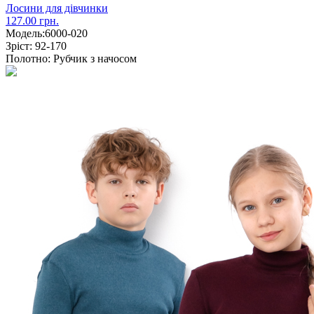
Лосини для дівчинки
127.00 грн.
Модель:
6000-020
Зріст:
92-170
Полотно:
Рубчик з начосом