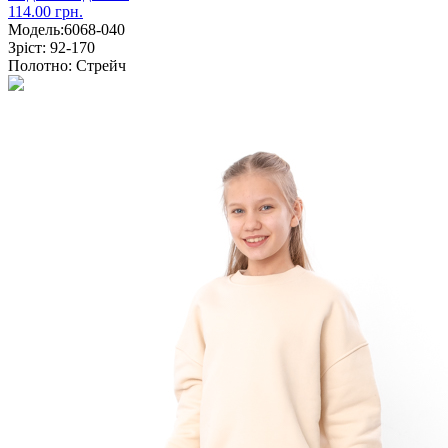
114.00 грн.
Модель:
6068-040
Зріст:
92-170
Полотно:
Стрейч