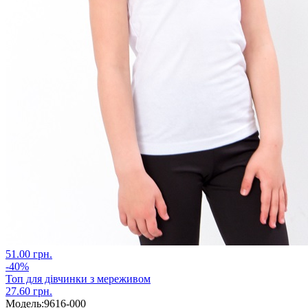
51.00 грн.
-40%
Топ для дівчинки з мереживом
27.60 грн.
Модель:
9616-000