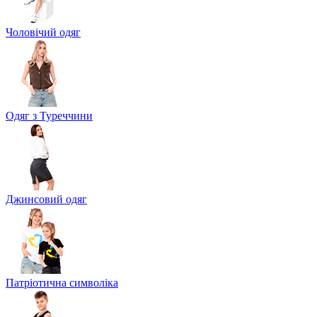
Чоловічий одяг
Одяг з Туреччини
Джинсовий одяг
Патріотична символіка