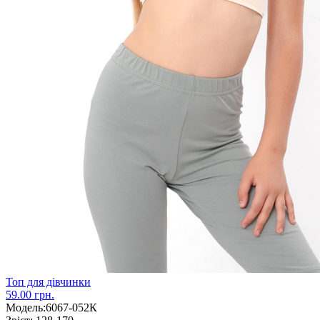
Топ для дівчинки
59.00 грн.
Модель:
6067-052К