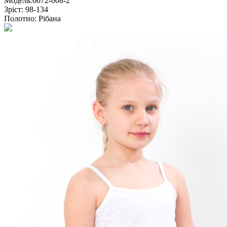
Модель:
6072-008-2
Зріст:
98-134
Полотно:
Рібана