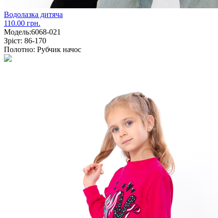
Водолазка дитяча
110.00 грн.
Модель:
6068-021
Зріст:
86-170
Полотно:
Рубчик начос