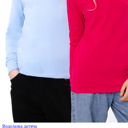
Водолазка дитяча