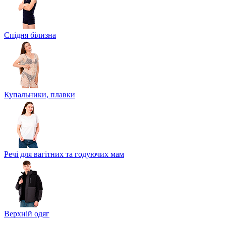
Спідня білизна
Купальники, плавки
Речі для вагітних та годуючих мам
Верхній одяг