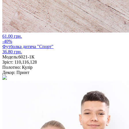
61.00 грн.
-40%
Футболка дитяча "Спорт"
36.80 грн.
Модель:
6021-1К
Зріст:
110,116,128
Полотно:
Кулір
Декор:
Принт