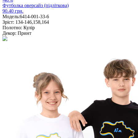
Футболка оверсайз (підліткова)
90.40 грн.
Модель:
6414-001-33-6
Зріст:
134-146,158,164
Полотно:
Кулір
Декор:
Принт