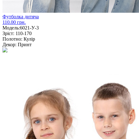
Футболка дитяча
110.00 грн.
Модель:
6021-У-3
Зріст:
110-170
Полотно:
Кулір
Декор:
Принт