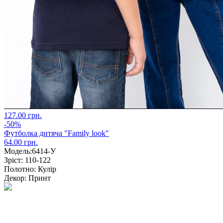
127.00 грн.
-50%
Футболка дитяча "Family look"
64.00 грн.
Модель:
6414-У
Зріст:
110-122
Полотно:
Кулір
Декор:
Принт