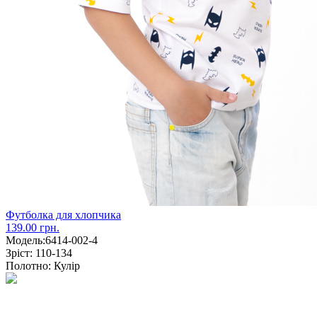
Футболка для хлопчика
139.00 грн.
Модель:
6414-002-4
Зріст:
110-134
Полотно:
Кулір