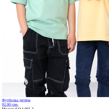
Футболка дитяча
92.00 грн.
Модель:
6414-001-3