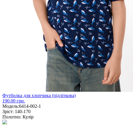
Футболка для хлопчика (підліткова)
190.00 грн.
Модель:
6414-002-1
Зріст:
140-170
Полотно:
Кулір