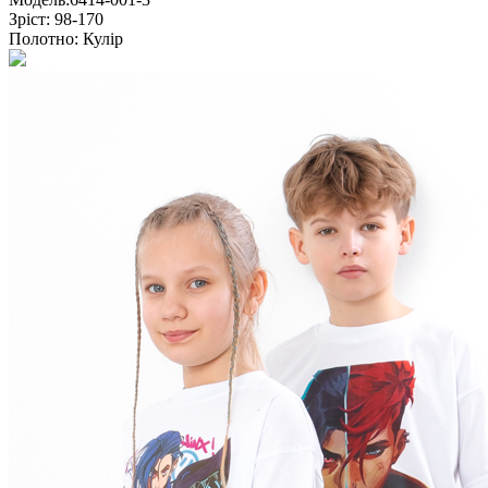
Зріст:
98-170
Полотно:
Кулір