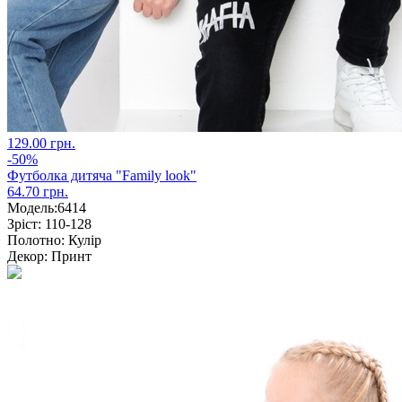
129.00 грн.
-50%
Футболка дитяча "Family look"
64.70 грн.
Модель:
6414
Зріст:
110-128
Полотно:
Кулір
Декор:
Принт