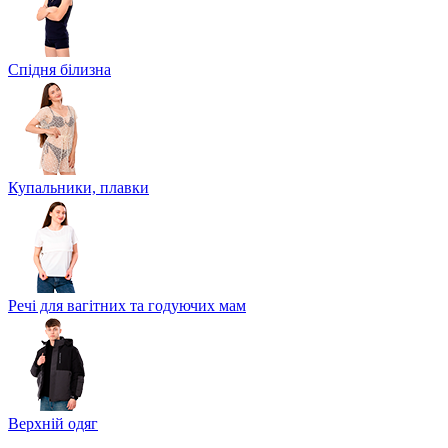
Спідня білизна
Купальники, плавки
Речі для вагітних та годуючих мам
Верхній одяг