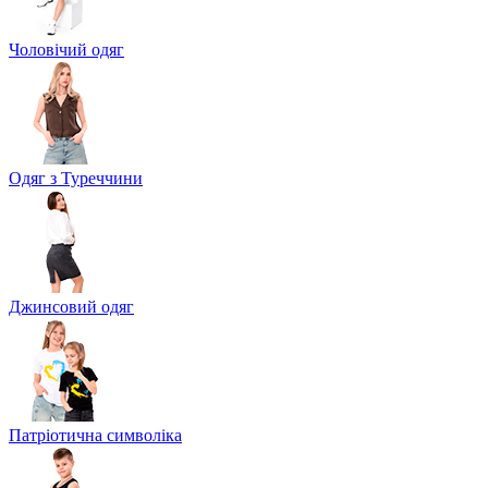
Чоловічий одяг
Одяг з Туреччини
Джинсовий одяг
Патріотична символіка