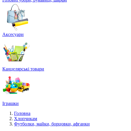
Аксесуари
Канцелярські товари
Іграшки
Головна
Хлопчикам
Футболки, майки, борцовки, афганки