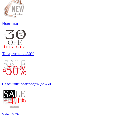
Новинки
Товар тижня -30%
Сезонний розпродаж до -50%
Sale -40%