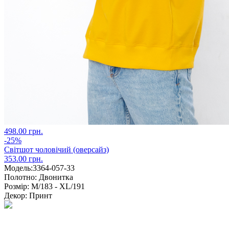
498.00 грн.
-25%
Світшот чоловічий (оверсайз)
353.00 грн.
Модель:
3364-057-33
Полотно:
Двонитка
Розмір:
M/183 - XL/191
Декор:
Принт