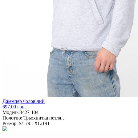
Джемпер чоловічий
697.00 грн.
Модель:
3427-104
Полотно:
Трьохнитка петля…
Розмір:
S/179 - XL/191