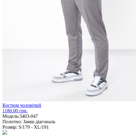
Костюм чоловічий
1180.00 грн.
Модель:
3403-047
Полотно:
Замш діагональ
Розмір:
S/179 - XL/191