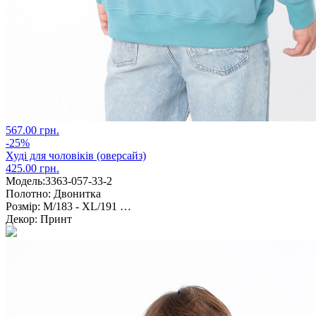
567.00 грн.
-25%
Худі для чоловіків (оверсайз)
425.00 грн.
Модель:
3363-057-33-2
Полотно:
Двонитка
Розмір:
M/183 - XL/191 …
Декор:
Принт