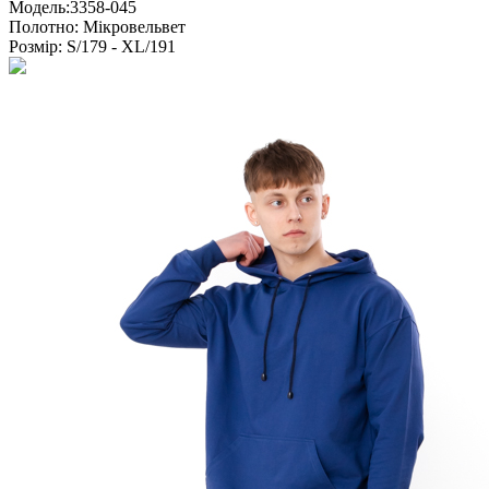
Модель:
3358-045
Полотно:
Мікровельвет
Розмір:
S/179 - XL/191