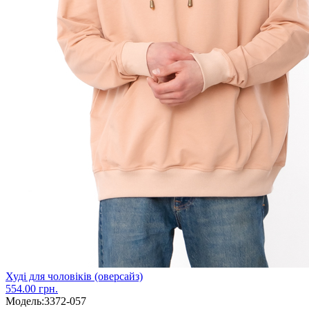
Худі для чоловіків (оверсайз)
554.00 грн.
Модель:
3372-057