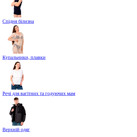
Спідня білизна
Купальники, плавки
Речі для вагітних та годуючих мам
Верхній одяг