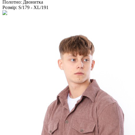
Полотно:
Двонитка
Розмір:
S/179 - XL/191