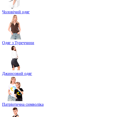
Чоловічий одяг
Одяг з Туреччини
Джинсовий одяг
Патріотична символіка