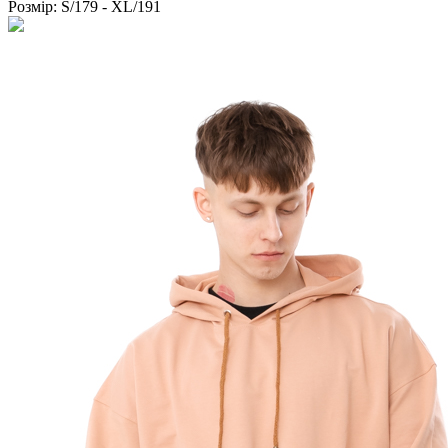
Розмір:
S/179 - XL/191