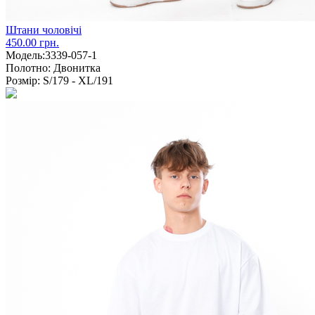
Штани чоловічі
450.00 грн.
Модель:
3339-057-1
Полотно:
Двонитка
Розмір:
S/179 - XL/191