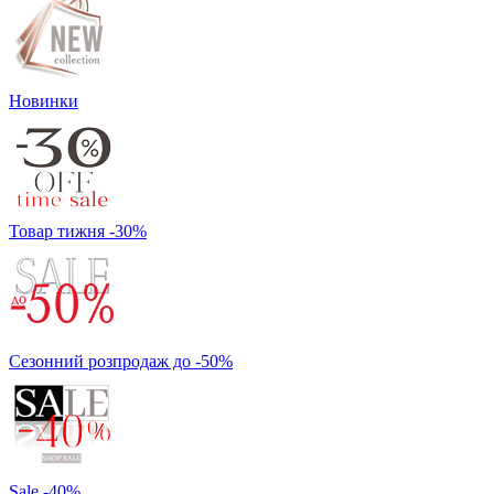
Новинки
Товар тижня -30%
Сезонний розпродаж до -50%
Sale -40%