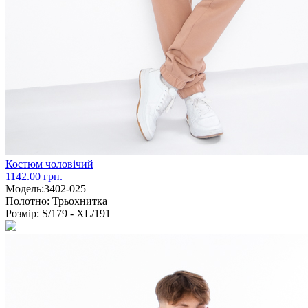
Костюм чоловічий
1142.00 грн.
Модель:
3402-025
Полотно:
Трьохнитка
Розмір:
S/179 - XL/191