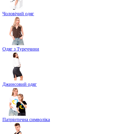
Чоловічий одяг
Одяг з Туреччини
Джинсовий одяг
Патріотична символіка