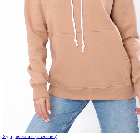
Худі для жінок (оверсайз)