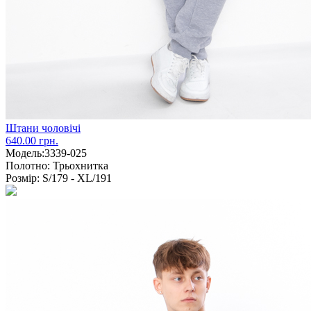
Штани чоловічі
640.00 грн.
Модель:
3339-025
Полотно:
Трьохнитка
Розмір:
S/179 - XL/191