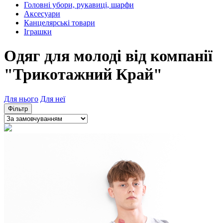
Головні убори, рукавиці, шарфи
Аксесуари
Канцелярські товари
Іграшки
Одяг для молоді від компанії
"Трикотажний Край"
Для нього
Для неї
Фільтр