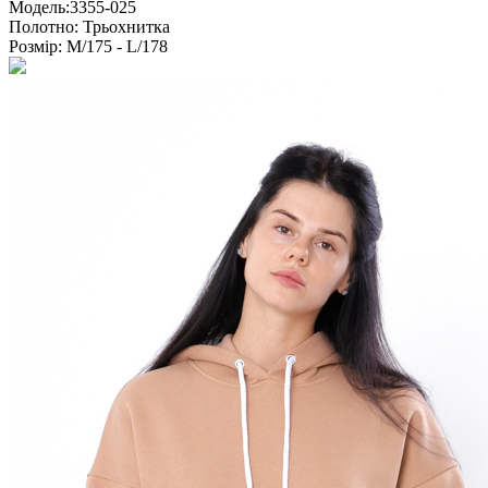
Модель:
3355-025
Полотно:
Трьохнитка
Розмір:
M/175 - L/178