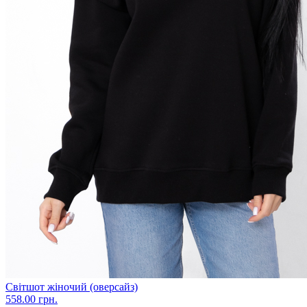
Світшот жіночий (оверсайз)
558.00 грн.