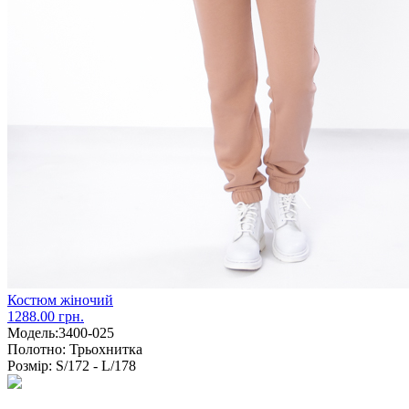
Костюм жіночий
1288.00 грн.
Модель:
3400-025
Полотно:
Трьохнитка
Розмір:
S/172 - L/178