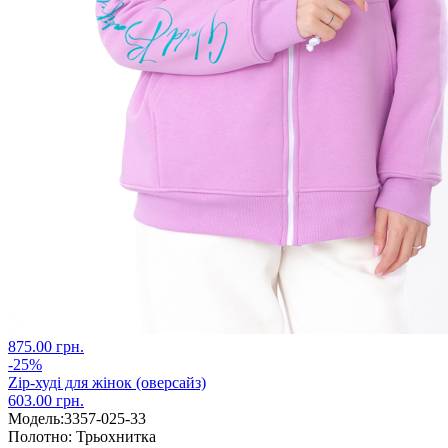
875.00 грн.
-25%
Zip-худі для жінок (оверсайз)
603.00 грн.
Модель:
3357-025-33
Полотно:
Трьохнитка