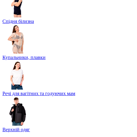
Спідня білизна
Купальники, плавки
Речі для вагітних та годуючих мам
Верхній одяг