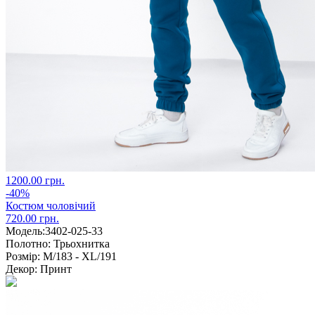
1200.00 грн.
-40%
Костюм чоловічий
720.00 грн.
Модель:
3402-025-33
Полотно:
Трьохнитка
Розмір:
M/183 - XL/191
Декор:
Принт