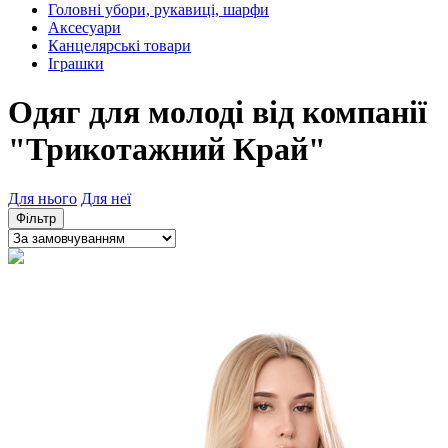
Головні убори, рукавиці, шарфи
Аксесуари
Канцелярські товари
Іграшки
Одяг для молоді від компанії
"Трикотажний Край"
Для нього
Для неї
Фільтр