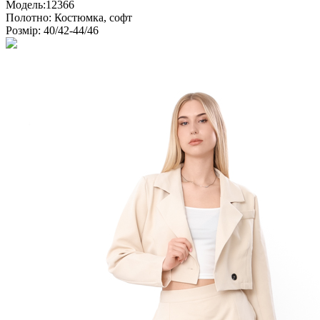
Модель:
12366
Полотно:
Костюмка, софт
Розмір:
40/42-44/46