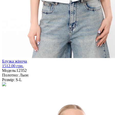
Блузка жіноча
1512.00 грн.
Модель:
12352
Полотно:
Льон
Розмір:
S-L