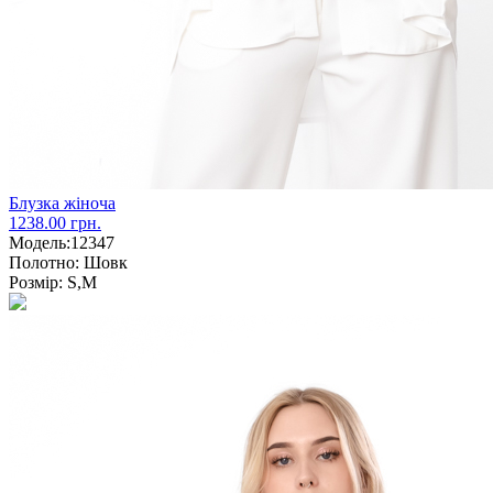
Блузка жіноча
1238.00 грн.
Модель:
12347
Полотно:
Шовк
Розмір:
S,M