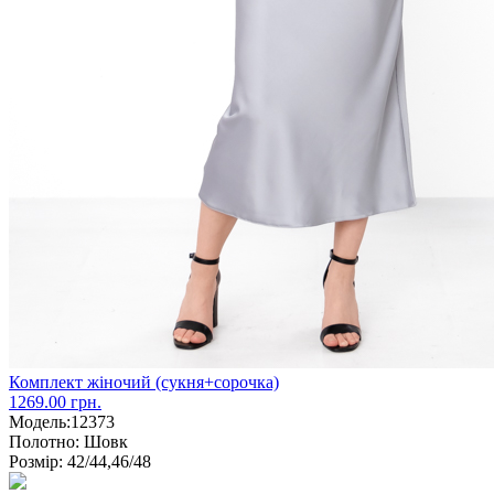
Комплект жіночий (сукня+сорочка)
1269.00 грн.
Модель:
12373
Полотно:
Шовк
Розмір:
42/44,46/48