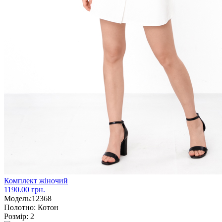
Комплект жіночий
1190.00 грн.
Модель:
12368
Полотно:
Котон
Розмір:
2