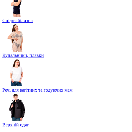
Спідня білизна
Купальники, плавки
Речі для вагітних та годуючих мам
Верхній одяг