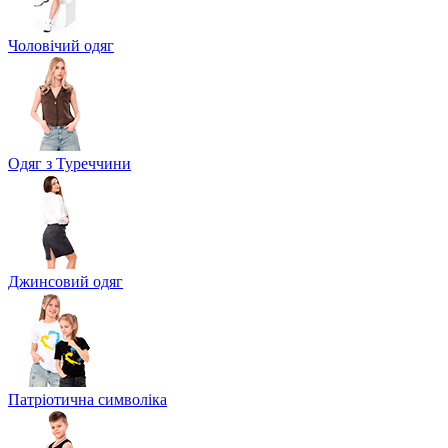
Чоловічий одяг
Одяг з Туреччини
Джинсовий одяг
Патріотична символіка