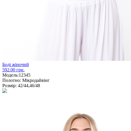
Боді жіночий
592.00 грн.
Модель:
12345
Полотно:
Мікродайвінг
Розмір:
42/44,46/48