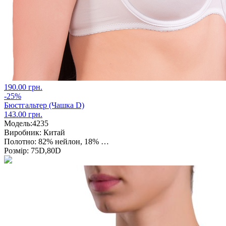
190.00 грн.
-25%
Бюстгальтер (Чашка D)
143.00 грн.
Модель:
4235
Виробник:
Китай
Полотно:
82% нейлон, 18% …
Розмір:
75D,80D