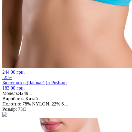
244.00 грн.
-25%
Бюстгалтер (Чашка С) з Push-up
183.00 грн.
Модель:
4249-1
Виробник:
Китай
Полотно:
78% NYLON, 22% S…
Розмір:
75С