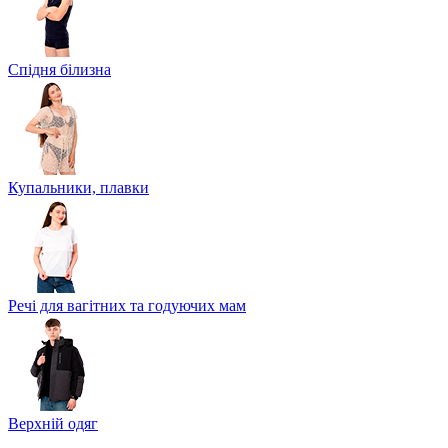
Спідня білизна
Купальники, плавки
Речі для вагітних та годуючих мам
Верхній одяг