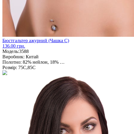
Бюстгальтер ажурний (Чашка С)
136.00 грн.
Модель:
3588
Виробник:
Китай
Полотно:
82% нейлон, 18% …
Розмір:
75С,85С