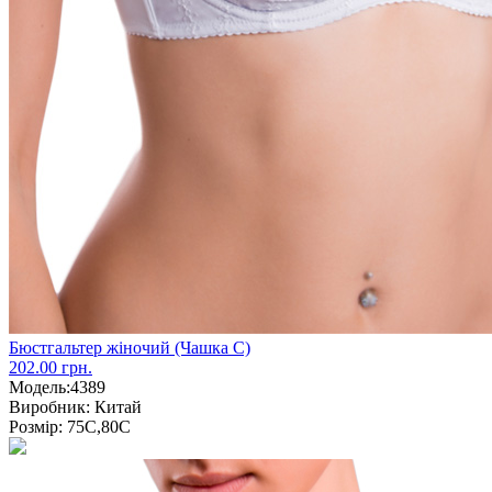
Бюстгальтер жіночий (Чашка С)
202.00 грн.
Модель:
4389
Виробник:
Китай
Розмір:
75С,80С