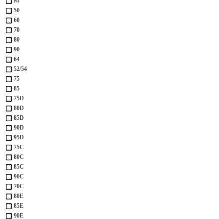
M
50
60
70
80
90
64
52/54
75
85
75D
80D
85D
90D
95D
75С
80С
85С
90С
70С
80Е
85Е
90Е