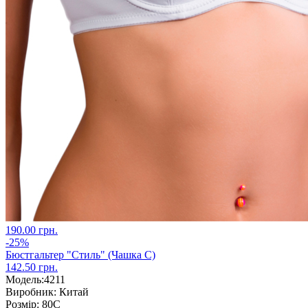
190.00 грн.
-25%
Бюстгальтер "Стиль" (Чашка С)
142.50 грн.
Модель:
4211
Виробник:
Китай
Розмір:
80С