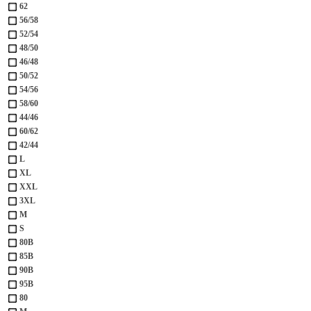
62
56/58
52/54
48/50
46/48
50/52
54/56
58/60
44/46
60/62
42/44
L
XL
XXL
3XL
М
S
80B
85B
90B
95B
80