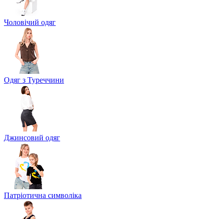
Чоловічий одяг
Одяг з Туреччини
Джинсовий одяг
Патріотична символіка