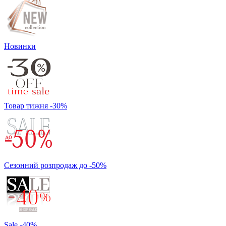
Новинки
Товар тижня -30%
Сезонний розпродаж до -50%
Sale -40%