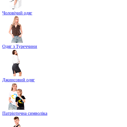
Чоловічий одяг
Одяг з Туреччини
Джинсовий одяг
Патріотична символіка