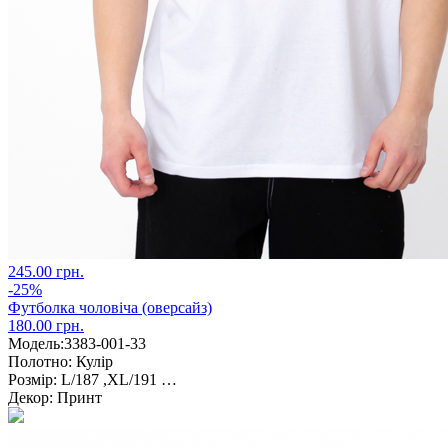
245.00 грн.
-25%
Футболка чоловіча (оверсайз)
180.00 грн.
Модель:
3383-001-33
Полотно:
Кулір
Розмір:
L/187 ,XL/191 …
Декор:
Принт