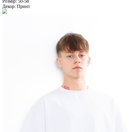
Розмір:
50-58
Декор:
Принт