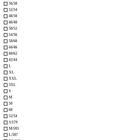
56/58
52/54
48/50
46/48
50/52
54/56
58/60
44/46
60/62
42/44
L
XL
XXL
3XL
S
M
50
60
52/54
S/179
M/183
L/187