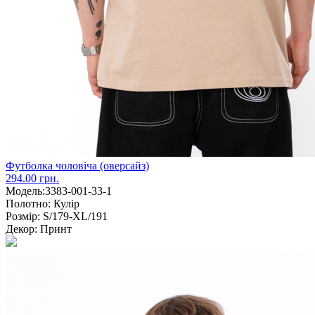
Футболка чоловіча (оверсайз)
294.00 грн.
Модель:
3383-001-33-1
Полотно:
Кулір
Розмір:
S/179-XL/191
Декор:
Принт