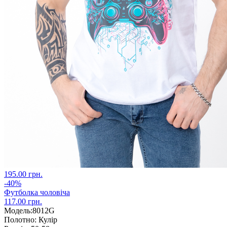
195.00 грн.
-40%
Футболка чоловіча
117.00 грн.
Модель:
8012G
Полотно:
Кулір