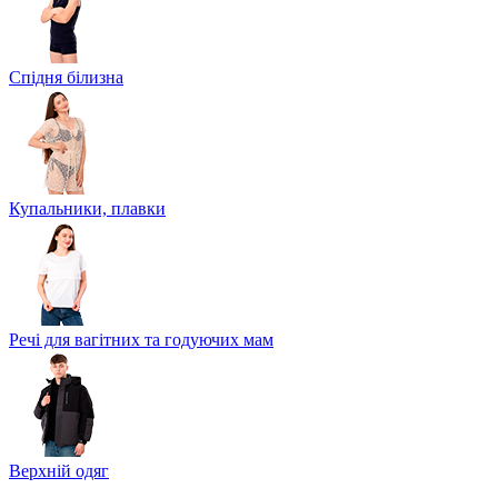
Спідня білизна
Купальники, плавки
Речі для вагітних та годуючих мам
Верхній одяг