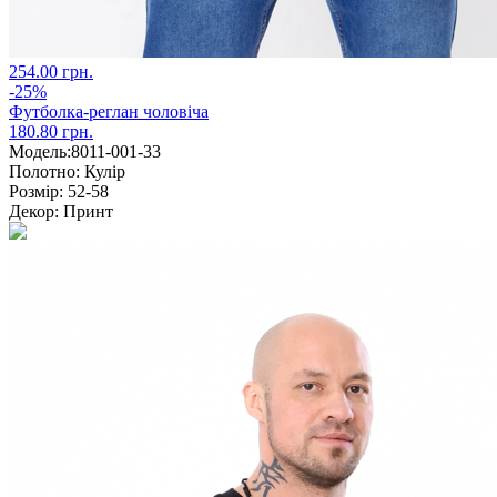
254.00 грн.
-25%
Футболка-реглан чоловіча
180.80 грн.
Модель:
8011-001-33
Полотно:
Кулір
Розмір:
52-58
Декор:
Принт